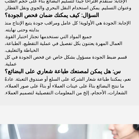
الإجابة: سنقدم اقتراحًا جيدًا لتسليم البضائع بناءً على حجم الطلب
وعنوان التسليم. يمكن استخدام النقل البحري والجوي ونقل القطار.
السؤال: كيف يمكنك ضمان فحص الجودة؟
الإجابة: الجودة هي الأولوية! كل عامل ومراقب جودة يتبع الإنتاج منذ
بدايته وحتى نهايته.
جميع المواد التي نستخدمها تجتاز اختبار القوة.
العمال المهرة يعتنون بكل تفصيل في عملية التقطيع، الطباعة،
الخياطة والتغليف.
قسم ضبط الجودة مسؤول بشكل خاص عن فحص الجودة في كل
عملية.
س: هل يمكن لمصنعك طباعة شعاري على البضائع؟
نعم، يمكننا طباعة شعار الشركة على السلع أو صندوق التعبئة. عادةً
ما ننتج البضائع بناءً على عينات العملاء أو بناءً على صور العملاء،
الشعارات، الأحجام، إلخ من المعلومات التفصيلية لتصميم العملاء.