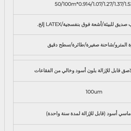
0.914/1.07/1.27/1.37/1.52*50/10
ديق للبيئة/أشعة فوق بنفسجية/LATEX إلخ.
ة المترو/شاحنة صغيرة/طائرة/سطح دقيق
اصق قابل للإزالة بلون أسود وخالي من الفقاعات
100um
اسي أسود (قابل للإزالة لمدة سنة واحدة)