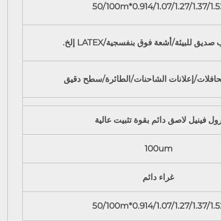
0.914/1.07/1.27/1.37/1.52*50/10
ديق للبيئة/أشعة فوق بنفسجية/LATEX إلخ.
لحافلات/إعلانات الشاحنات/الطائرة/سطح دقيق
ول فينيل لاصق دائم بقوة تثبيت عالية
100um
غراء دائم
0.914/1.07/1.27/1.37/1.52*50/10