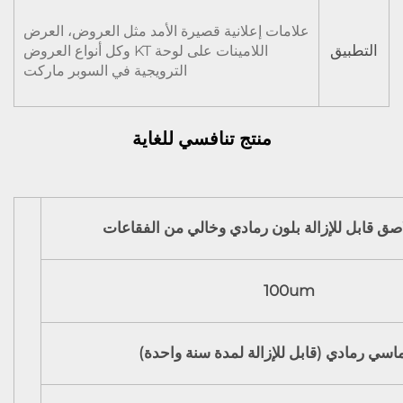
علامات إعلانية قصيرة الأمد مثل العروض، العرض
التطبيق
اللامينات على لوحة KT وكل أنواع العروض
الترويجية في السوبر ماركت
منتج تنافسي للغاية
اصق قابل للإزالة بلون رمادي وخالي من الفقاعات
100um
سي رمادي (قابل للإزالة لمدة سنة واحدة)