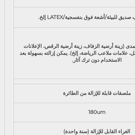
ديق للبيئة/أشعة فوق بنفسجية/LATEX إلخ.
دى (زينة أرضية الزفاف، زينة أرضية الرقص، الإعلانات
ل، علامات ملاعب الرياضة، إلخ). يمكن إزالته بسهولة بعد
الاستخدام دون ترك آثار.
ملصقات قابلة للإزالة من الطائرة
180um
الغراء القابل للإزالة (سنة واحدة)