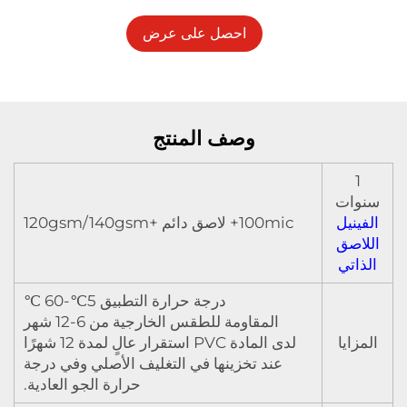
احصل على عرض
أسعار
وصف المنتج
1
سنوات
الفينيل
100mic+ لاصق دائم +120gsm/140gsm
اللاصق
الذاتي
درجة حرارة التطبيق 5℃-60 ℃
المقاومة للطقس الخارجية من 6-12 شهر
المزايا
لدى المادة PVC استقرار عالٍ لمدة 12 شهرًا
عند تخزينها في التغليف الأصلي وفي درجة
حرارة الجو العادية.