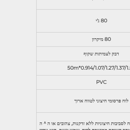
80 ג'י
80 מיקרון
דבק לצמיתות שקוף
0.914/1.07/1.27/1.37/1.52*
PVC
לוח פרסומי חיצוני לטווח ארוך
 לסביבות חיצוניות ללא זדקנות, צהובים או ה＾ה
אחר חשיפה ממושכת לרוח, שמש וגשם, הוא עדיין