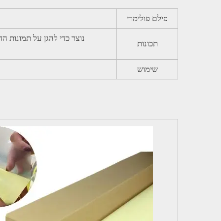
פילם פולימרי
תכונות
שימוש