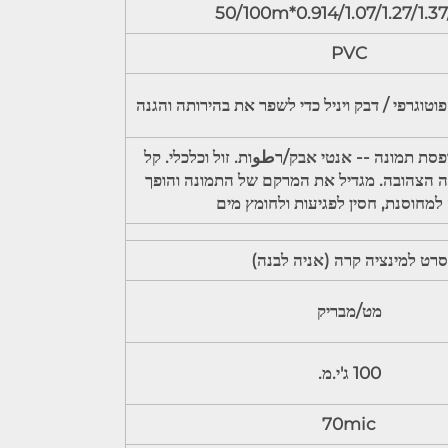
0.914/1.07/1.27/1.37/1.52*
PVC
וטוגרפי / דבק ויניל כדי לשפר את בהירותה והגנה
סת תמונה -- אנטי אבק/רطوות. זול וכלכלי. קל
 הצהובה. מגדיל את המרקם של התמונה והופך
למחוסנת, חסין לפגיעות ולחומץ מים
סרט למינציה קרה (אניה לבנה)
מט/מבריק
100 ג'י.מ.
70mic