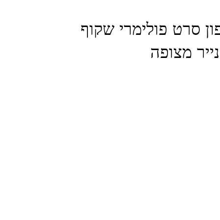
8 מיקרופון סרט פולימרי שקוף