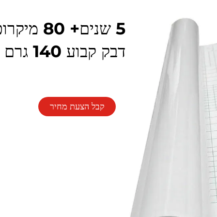
5 שנים+ 0
דבק קבוע 140 גרם נייר מצופה
קבל הצעת מחיר