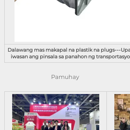
Dalawang mas makapal na plastik na plugs---Up
iwasan ang pinsala sa panahon ng transportasyo
Pamuhay