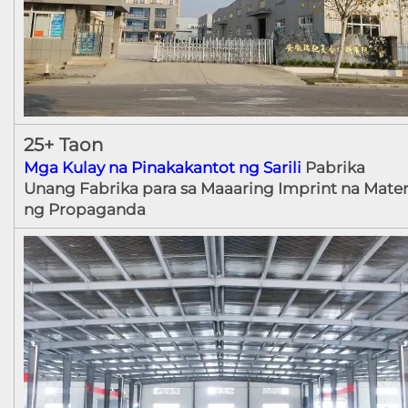
25+ Taon
Mga Kulay na Pinakakantot ng Sarili
Pabrika
Unang Fabrika para sa Maaaring Imprint na Mater
ng Propaganda