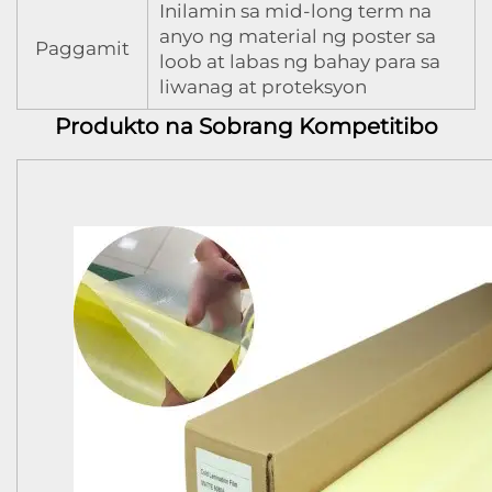
Inilamin sa mid-long term na
anyo ng material ng poster sa
Paggamit
loob at labas ng bahay para sa
liwanag at proteksyon
Produkto na Sobrang Kompetitibo