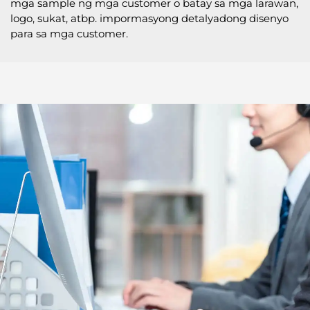
mga sample ng mga customer o batay sa mga larawan,
logo, sukat, atbp. impormasyong detalyadong disenyo
para sa mga customer.