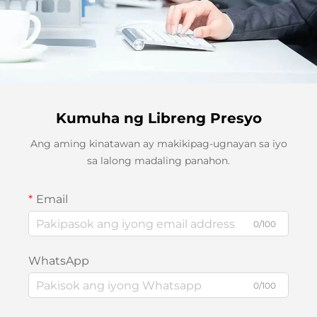
Kumuha ng Libreng Presyo
Ang aming kinatawan ay makikipag-ugnayan sa iyo
sa lalong madaling panahon.
Email
0/100
WhatsApp
0/100