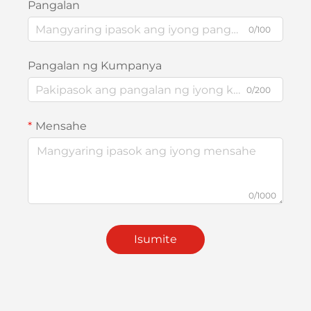
Pangalan
0/100
Pangalan ng Kumpanya
0/200
Mensahe
0/1000
Isumite