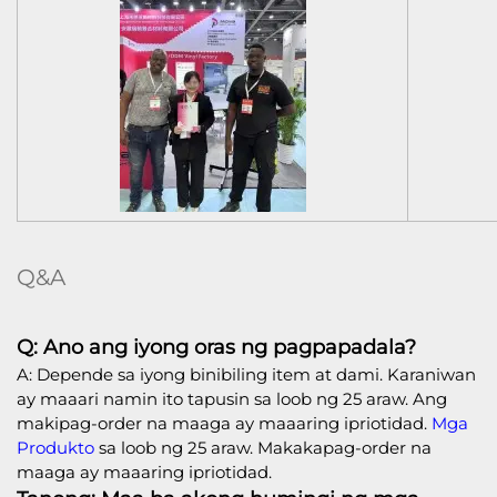
Q&A
Q: Ano ang iyong oras ng pagpapadala?
A: Depende sa iyong binibiling item at dami. Karaniwan
ay maaari namin ito tapusin sa loob ng 25 araw. Ang
makipag-order na maaga ay maaaring ipriotidad.
Mga
Produkto
sa loob ng 25 araw. Makakapag-order na
maaga ay maaaring ipriotidad.