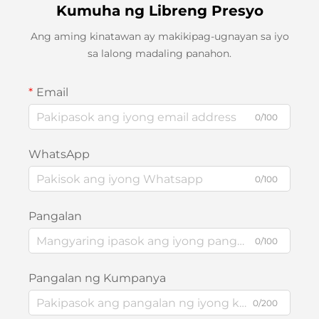
Kumuha ng Libreng Presyo
Ang aming kinatawan ay makikipag-ugnayan sa iyo
sa lalong madaling panahon.
Email
0/100
WhatsApp
0/100
Pangalan
0/100
Pangalan ng Kumpanya
0/200