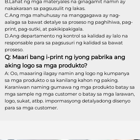
B.Lahat ng mga materyales na ginagamit namin ay
nakakaraan sa pagsusulit ng lakas.
C.Ang mga mahuhusay na manggagawa ay nag-
aalaga sa bawat detalye sa proseso ng paghihiwa, pag-
print, pag-sutki, at pakikipakigala.
D.Ang departamento ng kontrol sa kalidad ay lalo na
responsable para sa pagsusuri ng kalidad sa bawat
proseso.
Q: Maari bang i-print ng iyong pabrika ang
aking logo sa mga produkto?
A: Oo, maaaring ilagay namin ang logo ng kumpanya
sa mga produkto o sa kanilang kahon ng paking.
Karaniwan naming gumawa ng mga produkto batay sa
mga sample ng mga customer o batay sa mga larawan,
logo, sukat, atbp. impormasyong detalyadong disenyo
para sa mga customer.