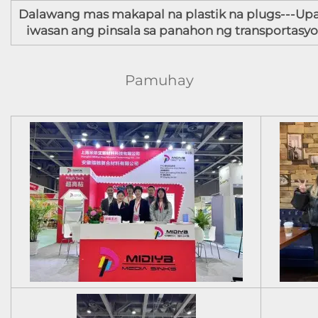
Dalawang mas makapal na plastik na plugs---Up
iwasan ang pinsala sa panahon ng transportasyo
Pamuhay