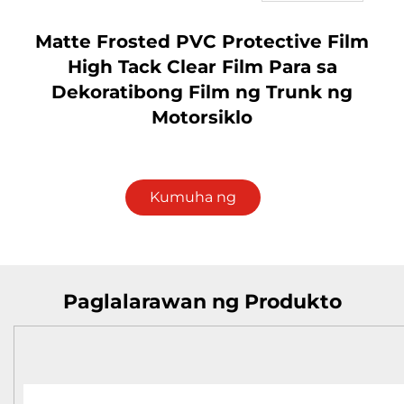
Matte Frosted PVC Protective Film
High Tack Clear Film Para sa
Dekoratibong Film ng Trunk ng
Motorsiklo
Kumuha ng
Quote
Paglalarawan ng Produkto