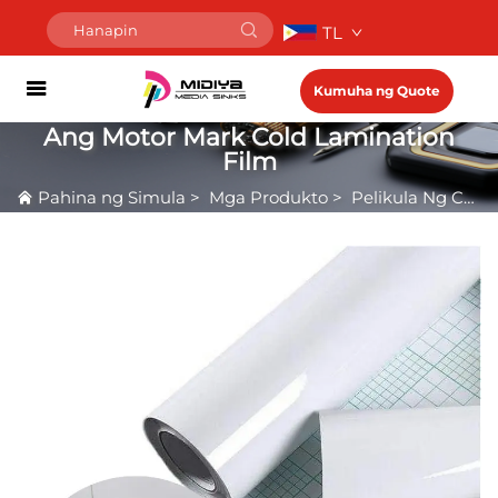
TL
Kumuha ng Quote
Ang Motor Mark Cold Lamination
Film
Pahina ng Simula
>
Mga Produkto
>
Pelikula Ng Cold Lamination