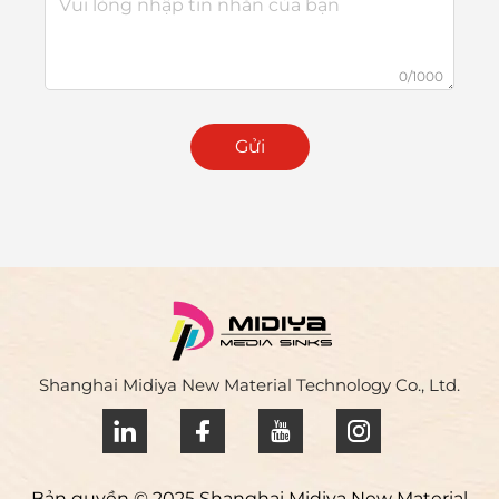
0/1000
Gửi
Shanghai Midiya New Material Technology Co., Ltd.
Bản quyền © 2025 Shanghai Midiya New Material