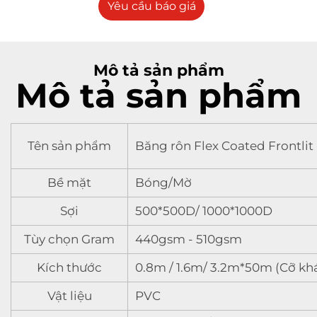
Yêu cầu báo giá
Mô tả sản phẩm
Mô tả sản phẩm
Tên sản phẩm
Băng rôn Flex Coated Frontlit
Bề mặt
Bóng/Mờ
Sợi
500*500D/ 1000*1000D
Tùy chọn Gram
440gsm - 510gsm
Kích thước
0.8m / 1.6m/ 3.2m*50m (Cỡ kh
Vật liệu
PVC