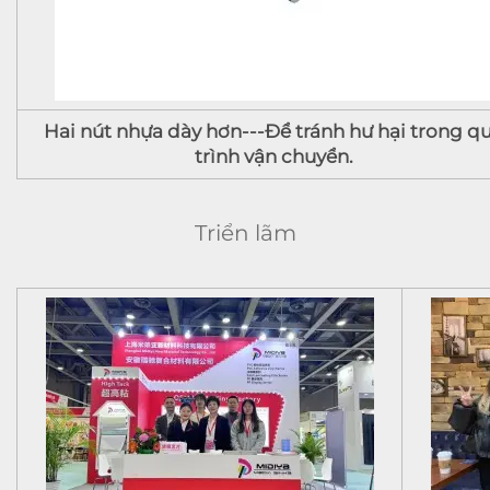
Hai nút nhựa dày hơn---Để tránh hư hại trong q
trình vận chuyển.
Triển lãm