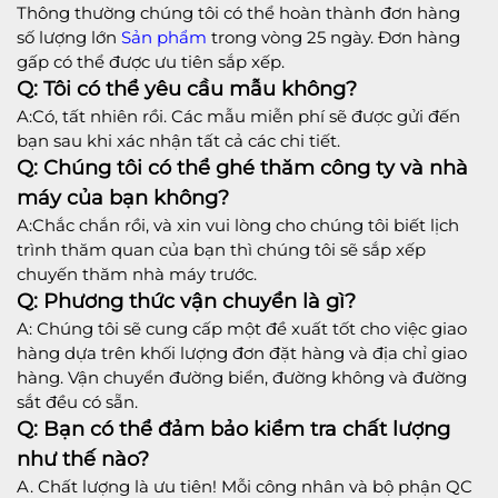
Thông thường chúng tôi có thể hoàn thành đơn hàng
số lượng lớn
Sản phẩm
trong vòng 25 ngày. Đơn hàng
gấp có thể được ưu tiên sắp xếp.
Q: Tôi có thể yêu cầu mẫu không?
A:Có, tất nhiên rồi. Các mẫu miễn phí sẽ được gửi đến
bạn sau khi xác nhận tất cả các chi tiết.
Q: Chúng tôi có thể ghé thăm công ty và nhà
máy của bạn không?
A:Chắc chắn rồi, và xin vui lòng cho chúng tôi biết lịch
trình thăm quan của bạn thì chúng tôi sẽ sắp xếp
chuyến thăm nhà máy trước.
Q: Phương thức vận chuyển là gì?
A: Chúng tôi sẽ cung cấp một đề xuất tốt cho việc giao
hàng dựa trên khối lượng đơn đặt hàng và địa chỉ giao
hàng. Vận chuyển đường biển, đường không và đường
sắt đều có sẵn.
Q: Bạn có thể đảm bảo kiểm tra chất lượng
như thế nào?
A. Chất lượng là ưu tiên! Mỗi công nhân và bộ phận QC