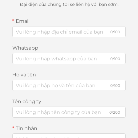
Đại diện của chúng tôi sẽ liên hệ với bạn sớm.
Email
0/100
Whatsapp
0/100
Họ và tên
0/100
Tên công ty
0/200
Tin nhắn