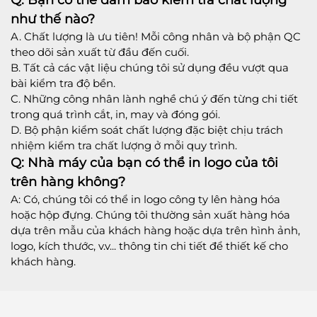
như thế nào?
A. Chất lượng là ưu tiên! Mỗi công nhân và bộ phận QC
theo dõi sản xuất từ đầu đến cuối.
B. Tất cả các vật liệu chúng tôi sử dụng đều vượt qua
bài kiểm tra độ bền.
C. Những công nhân lành nghề chú ý đến từng chi tiết
trong quá trình cắt, in, may và đóng gói.
D. Bộ phận kiểm soát chất lượng đặc biệt chịu trách
nhiệm kiểm tra chất lượng ở mỗi quy trình.
Q: Nhà máy của bạn có thể in logo của tôi
trên hàng không?
A: Có, chúng tôi có thể in logo công ty lên hàng hóa
hoặc hộp đựng. Chúng tôi thường sản xuất hàng hóa
dựa trên mẫu của khách hàng hoặc dựa trên hình ảnh,
logo, kích thước, v.v... thông tin chi tiết để thiết kế cho
khách hàng.