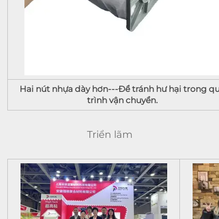
Hai nút nhựa dày hơn---Để tránh hư hại trong q
trình vận chuyển.
Triển lãm