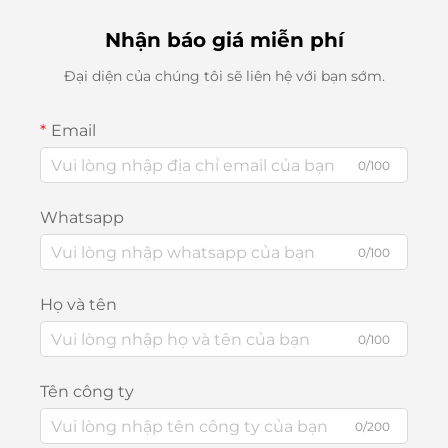
Nhận báo giá miễn phí
Đại diện của chúng tôi sẽ liên hệ với bạn sớm.
Email
0/100
Whatsapp
0/100
Họ và tên
0/100
Tên công ty
0/200