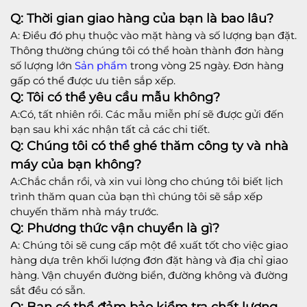
Q: Thời gian giao hàng của bạn là bao lâu?
A: Điều đó phụ thuộc vào mặt hàng và số lượng bạn đặt.
Thông thường chúng tôi có thể hoàn thành đơn hàng
số lượng lớn
Sản phẩm
trong vòng 25 ngày. Đơn hàng
gấp có thể được ưu tiên sắp xếp.
Q: Tôi có thể yêu cầu mẫu không?
A:Có, tất nhiên rồi. Các mẫu miễn phí sẽ được gửi đến
bạn sau khi xác nhận tất cả các chi tiết.
Q: Chúng tôi có thể ghé thăm công ty và nhà
máy của bạn không?
A:Chắc chắn rồi, và xin vui lòng cho chúng tôi biết lịch
trình thăm quan của bạn thì chúng tôi sẽ sắp xếp
chuyến thăm nhà máy trước.
Q: Phương thức vận chuyển là gì?
A: Chúng tôi sẽ cung cấp một đề xuất tốt cho việc giao
hàng dựa trên khối lượng đơn đặt hàng và địa chỉ giao
hàng. Vận chuyển đường biển, đường không và đường
sắt đều có sẵn.
Q: Bạn có thể đảm bảo kiểm tra chất lượng