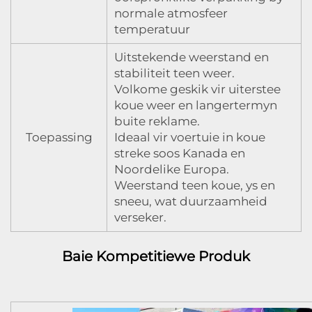
normale atmosfeer
temperatuur
Uitstekende weerstand en
stabiliteit teen weer.
Volkome geskik vir uiterstee
koue weer en langertermyn
buite reklame.
Toepassing
Ideaal vir voertuie in koue
streke soos Kanada en
Noordelike Europa.
Weerstand teen koue, ys en
sneeu, wat duurzaamheid
verseker.
Baie Kompetitiewe Produk