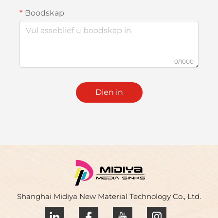
Boodskap
0/1000
Dien in
Shanghai Midiya New Material Technology Co., Ltd.