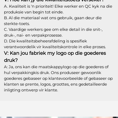
A. Kwaliteit is 'n prioriteit! Elke werker en QC kyk na die
produksie van begin tot einde.
B. Al die materiaal wat ons gebruik, gaan deur die
sterkte-toets.
C. Vaardige werkers gee om elke detail in die snit-,
druk-, nai- en verpakprosesse.
D. Die kwaliteitsbeheerafdeling is spesifiek
verantwoordelik vir kwaliteitskontrole in elke proses.
V: Kan jou fabriek my logo op die goederes
druk?
A: Ja, ons kan die maatskappylogo op die goederes of
hul verpakkingkis druk. Ons produseer gewoonlik
goederes gebaseer op klantevoorbeelde of gebaseer op
klanten se prente, logos, groottes, ens gedetailleerde
inligting ontwerp vir klante.