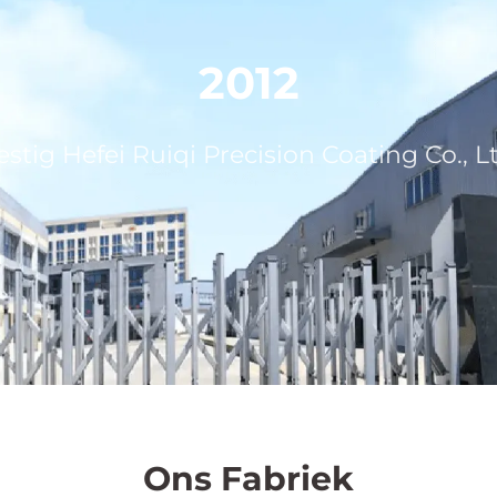
2015
a New Material Technology Co., Ltd. as
Ons Fabriek