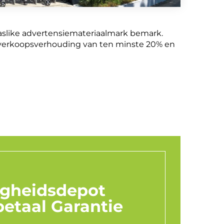
plaaslike advertensiemateriaalmark bemark.
e verkoopsverhouding van ten minste 20% en
igheidsdepot
etaal Garantie