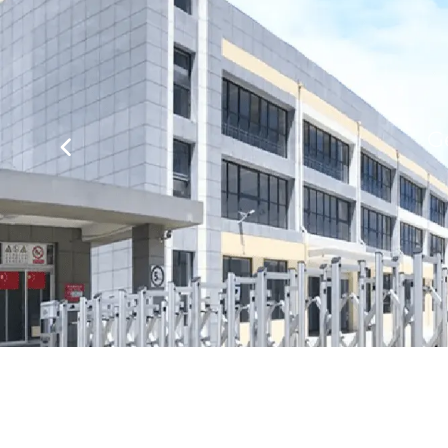
Gestig Shanghai Mide