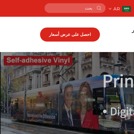
AR
ر
احصل على عرض أسعار