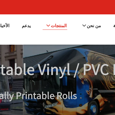
من نحن
المنتجات
يدعم
الأخبا