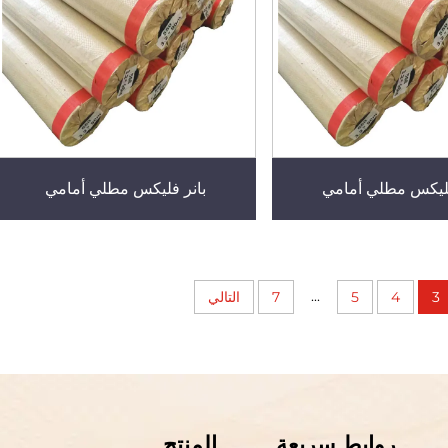
فليكس مطلي أمامي
بانر فليكس مطلي أمامي
...
3
4
5
7
التالي
روابط سريعة
المنتج