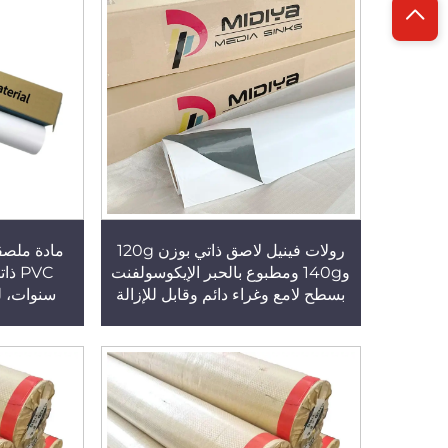
رولات فينيل لاصق ذاتي بوزن 120g
مادة ملصق
و140g ومطبوع بالحبر الإيكوسولفنت
بسطح لامع وغراء دائم وقابل للإزالة
سنوات، ل
بلون أبيض وأسود، تصنيع الجملة
وماتي، لو