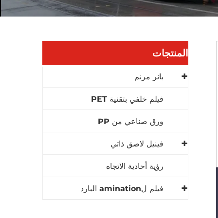
المنتجات
بانر مرنم
فيلم خلفي بتقنية PET
ورق صناعي من PP
فينيل لاصق ذاتي
رؤية أحادية الاتجاه
فيلم لamination البارد