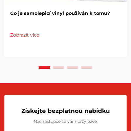
Co je samolepicí vinyl používán k tomu?
Zobrazit více
Získejte bezplatnou nabídku
Náš zástupce se vám brzy ozve.