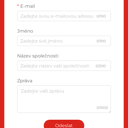
E-mail
0/100
Jméno
0/100
Název společnosti
0/200
Zpráva
0/1000
Odeslat