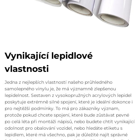
Vynikající lepidlové
vlastnosti
Jedna z nejlepších vlastností našeho průhledného
samolepného vinylu je, že má významně zlepšenou
lepidelnost. Sestaven z vysokopružných acrylových lepidel
poskytuje extrémně silné spojení, které je ideální dokonce i
pro nejtěžší podmínky. To má pro zákazníky význam,
protože pokud chcete spojení, které bude zůstávat pevné
po celá léta při montáži nápisů, nebo budete chtít vynikající
odolnost pro obalování vozidel, nebo hledáte etiketu s
lepidlem, které má všechno, pak je důležité najít správné