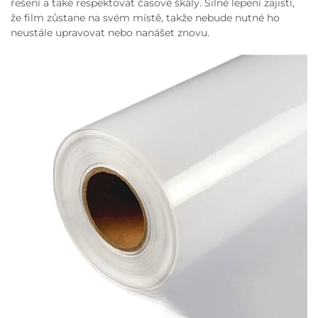
řešení a také respektovat časové škály. Silné lepení zajistí,
že film zůstane na svém místě, takže nebude nutné ho
neustále upravovat nebo nanášet znovu.