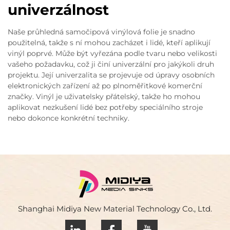
univerzálnost
Naše průhledná samočipová vinýlová folie je snadno
použitelná, takže s ní mohou zacházet i lidé, kteří aplikují
vinýl poprvé. Může být vyřezána podle tvaru nebo velikosti
vašeho požadavku, což ji činí univerzální pro jakýkoli druh
projektu. Její univerzalita se projevuje od úpravy osobních
elektronických zařízení až po plnoměřitkové komerční
značky. Vinýl je uživatelsky přátelský, takže ho mohou
aplikovat nezkušení lidé bez potřeby speciálního stroje
nebo dokonce konkrétní techniky.
Shanghai Midiya New Material Technology Co., Ltd.