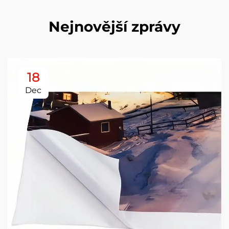
Nejnovější zprávy
18
Dec