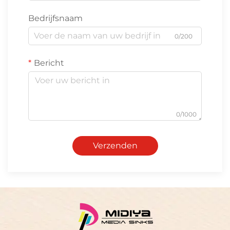
Bedrijfsnaam
0/200
Bericht
0/1000
Verzenden