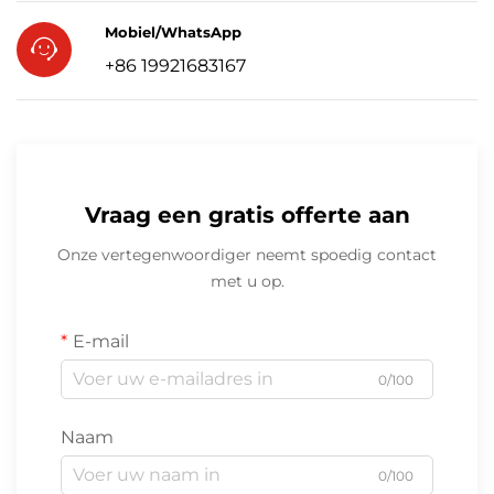
Mobiel/WhatsApp
+86 19921683167
Vraag een gratis offerte aan
Onze vertegenwoordiger neemt spoedig contact
met u op.
E-mail
0/100
Naam
0/100