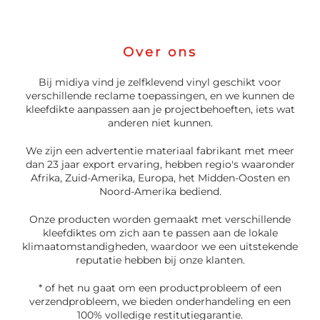
Over ons
Laagstaande verwisselbare
dansvloer van trouwvink
Bij midiya vind je zelfklevend vinyl geschikt voor
verschillende reclame toepassingen, en we kunnen de
kleefdikte aanpassen aan je projectbehoeften, iets wat
anderen niet kunnen.
We zijn een advertentie materiaal fabrikant met meer
dan 23 jaar export ervaring, hebben regio's waaronder
Afrika, Zuid-Amerika, Europa, het Midden-Oosten en
Noord-Amerika bediend.
Onze producten worden gemaakt met verschillende
kleefdiktes om zich aan te passen aan de lokale
klimaatomstandigheden, waardoor we een uitstekende
reputatie hebben bij onze klanten.
* of het nu gaat om een productprobleem of een
verzendprobleem, we bieden onderhandeling en een
100% volledige restitutiegarantie.