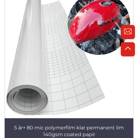
5 år+ 80 mic polymerfilm klar permanent lim
140gsm coated papir