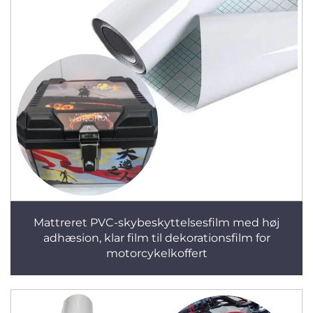
Mattreret PVC-skybeskyttelsesfilm med høj
adhæsion, klar film til dekorationsfilm for
motorcykelkoffert