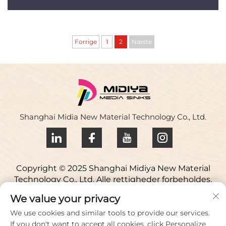
Forrige
1
2
Næste
Shanghai Midia New Material Technology Co., Ltd.
Copyright © 2025 Shanghai Midiya New Material
Technology Co., Ltd. Alle rettigheder forbeholdes.
Privatlivspolitik
We value your privacy
Kontakt os
We use cookies and similar tools to provide our services.
If you don't want to accept all cookies, click Personalize