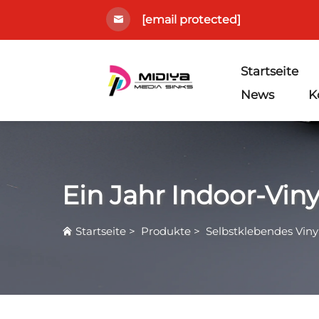
[email protected]
Startseite
News
K
Ein Jahr Indoor-Viny
Startseite
>
Produkte
>
Selbstklebendes Viny