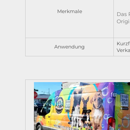
Merkmale
Das 
Orig
Kurzf
Anwendung
Verka