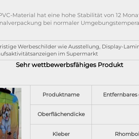
PVC-Material hat eine hohe Stabilität von 12 Mona
inalverpackung bei normaler Umgebungstemperat
ristige Werbeschilder wie Ausstellung, Display-Lamin
ufsaktivitätsanzeigen im Supermarkt
Sehr wettbewerbsfähiges Produkt
Produktname
Entfernbares 
Oberflächendicke
Kleber
Rhomboid