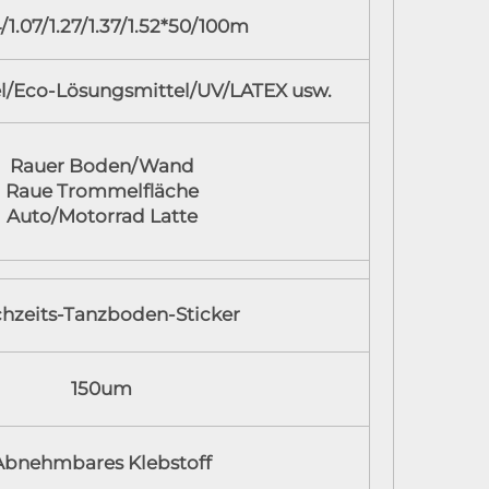
/1.07/1.27/1.37/1.52*50/100m
l/Eco-Lösungsmittel/UV/LATEX usw.
Rauer Boden/Wand
Raue Trommelfläche
Auto/Motorrad Latte
hzeits-Tanzboden-Sticker
150um
Abnehmbares Klebstoff