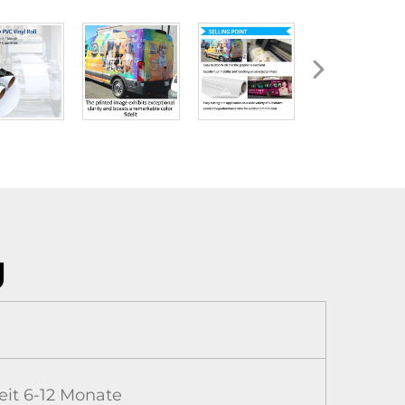
g
it 6-12 Monate