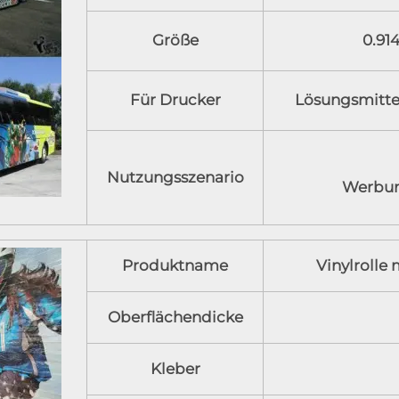
Größe
0.914
Für Drucker
Lösungsmitte
Nutzungsszenario
Werbun
Produktname
Vinylrolle
Oberflächendicke
Kleber