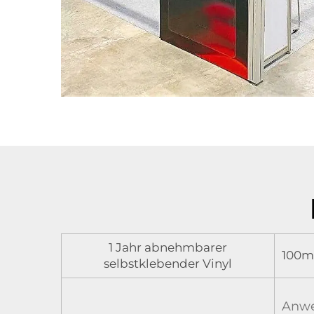
1 Jahr abnehmbarer
100m
selbstklebender Vinyl
Anwe