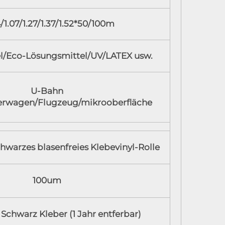
/1.07/1.27/1.37/1.52*50/100m
l/Eco-Lösungsmittel/UV/LATEX usw.
U-Bahn
erwagen/Flugzeug/mikrooberfläche
hwarzes blasenfreies Klebevinyl-Rolle
100um
chwarz Kleber (1 Jahr entferbar)