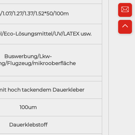
/1.07/1.27/1.37/1.52*50/100m
l/Eco-Lösungsmittel/UV/LATEX usw.
Buswerbung/Lkw-
g/Flugzeug/mikrooberfläche
 mit hoch tackendem Dauerkleber
100um
Dauerklebstoff