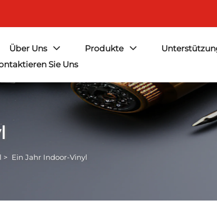
Über Uns
Produkte
Unterstützu
ontaktieren Sie Uns
l
l
>
Ein Jahr Indoor-Vinyl