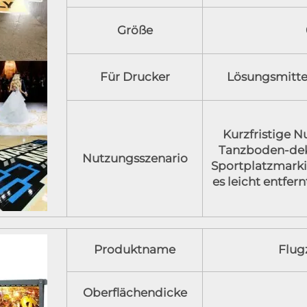
Größe
Für Drucker
Lösungsmitte
Kurzfristige 
Tanzboden-dek
Nutzungsszenario
Sportplatzmarki
es leicht entfer
Produktname
Flug
Oberflächendicke