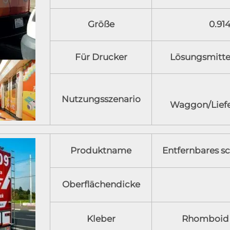
Größe
0.914
Für Drucker
Lösungsmitte
Nutzungsszenario
Waggon/Lief
Produktname
Entfernbares sc
Oberflächendicke
Kleber
Rhomboid S