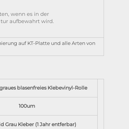
ten, wenn es in der
ur aufbewahrt wird.
ierung auf KT-Platte und alle Arten von
graues blasenfreies Klebevinyl-Rolle
100um
 Grau Kleber (1 Jahr entferbar)