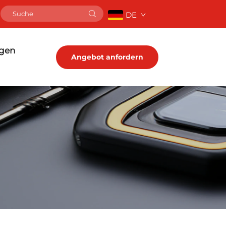
DE
ngen
Angebot anfordern