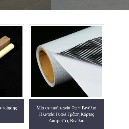
οποίησης
Μία οπτική ταινία Perf Βινύλιο
Πλατεία Γυαλί Γράφη Κάρτες
Διατρυπές Βινύλιο