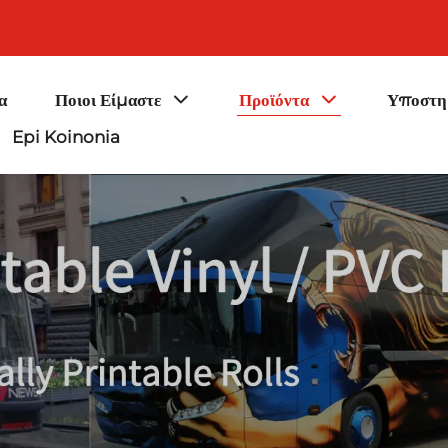
α
Ποιοι Είμαστε
Προϊόντα
Υποστη
Epi Koinonia