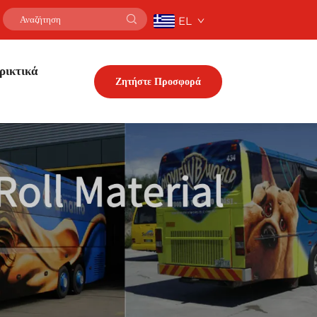
EL
ρικτικά
Ζητήστε Προσφορά