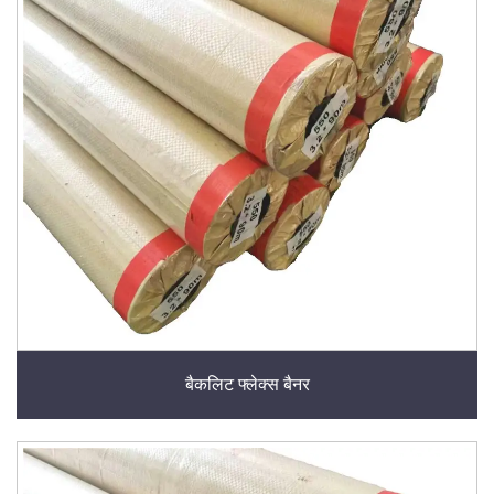
बैकलिट फ्लेक्स बैनर