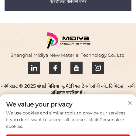
फ्रंटलिट फ्लेक्स बैनर
Shanghai Midiya New Material Technology Co., Ltd.
कॉपीराइट © 2025 शंघाई मिडिया न्यू मैटेरियल टेक्नोलॉजी को., लिमिटेड। सभी
अधिकार सुरक्षित हैं।
गोपनीयता नीति
We value your privacy
हमसे संपर्क करें
We use cookies and similar tools to provide our services.
If you don't want to accept all cookies, click Personalize
Address: युकियाओ साइंस पार्क, 98 लियानफू रोड, जिउटिंग टाउन, सोंगजियांग
cookies.
जिला, शंघाई, चीन