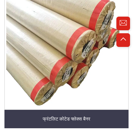
फ्रंटलिट कोटेड फ्लेक्स बैनर