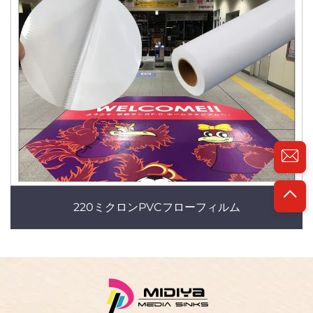
220ミクロンPVCフローフィルム