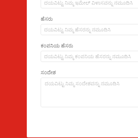
ಹೆಸರು
ಕಂಪನಿಯ ಹೆಸರು
ಸಂದೇಶ