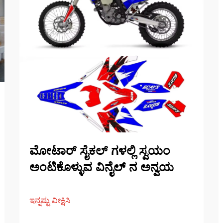
ಮೋಟಾರ್ ಸೈಕಲ್ ಗಳಲ್ಲಿ ಸ್ವಯಂ
ಅಂಟಿಕೊಳ್ಳುವ ವಿನೈಲ್ ನ ಅನ್ವಯ
ಇನ್ನಷ್ಟು ವೀಕ್ಷಿಸಿ