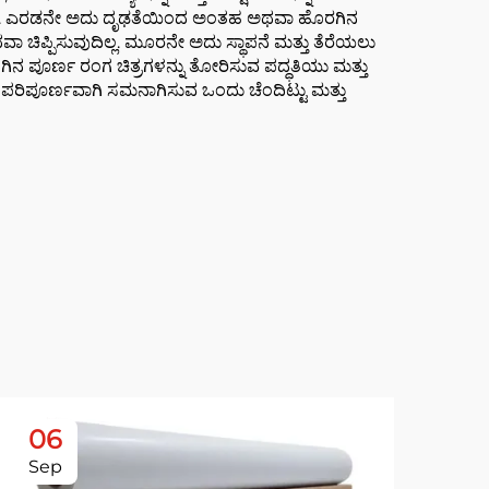
ಸುತ್ತಾರೆ. ಎರಡನೇ ಅದು ದೃಢತೆಯಿಂದ ಅಂತಹ ಅಥವಾ ಹೊರಗಿನ
 ಚಿಪ್ಪಿಸುವುದಿಲ್ಲ. ಮೂರನೇ ಅದು ಸ್ಥಾಪನೆ ಮತ್ತು ತೆರೆಯಲು
ಿನ ಪೂರ್ಣ ರಂಗ ಚಿತ್ರಗಳನ್ನು ತೋರಿಸುವ ಪದ್ಧತಿಯು ಮತ್ತು
 ಪರಿಪೂರ್ಣವಾಗಿ ಸಮನಾಗಿಸುವ ಒಂದು ಚೆಂದಿಟ್ಟು ಮತ್ತು
06
0
Sep
De