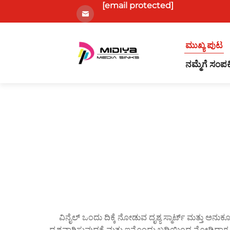
[email protected]
ಮುಖ್ಯ ಪುಟ
ನಮ್ಮೆಗೆ ಸಂಪರ್
ವಿನೈಲ್ ಒಂದು ದಿಕ್ಕೆ ನೋಡುವ ದೃಶ್ಯ ಸ್ಮಾರ್ಟ್ ಮತ್ತು ಅನು
ದೃಶ್ಯವಾಗಿಸುವುದಕ್ಕೆ ಮತ್ತು ಇನ್ನೊಂದು ಬದಿಯಿಂದ ನೋಡಿದಾಗ 