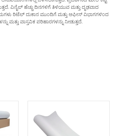
ತದೆ. ವಿನೈಲ್ ಹೆಚ್ಚು ದಿನಗಳಿಗೆ ತಿಳಿಯುವ ಮತ್ತು ದೃಢವಾದ
ನ್ವಯಗಳು ರಿಟೆಲ್ ದುಕಾನ ಮುಂದಿಗೆ ಮತ್ತು ಅಫೀಸ್ ವಿಭಾಗಗಳಿಂದ
ಮತ್ತು ವಾಸ್ತವಿಕ ಪರಿಹಾರಗಳನ್ನು ನೀಡುತ್ತದೆ.