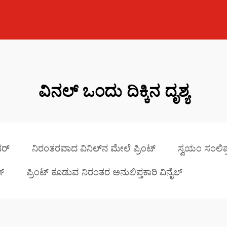
ವಿನಲ್ ಒಂದು ದಿಕ್ಕಿನ ದೃಶ್ಯ
ನರ್
ನಿರಂತರವಾದ ವಿನಿಲ್‌ನ ಮೇಲೆ ಪ್ರಿಂಟ್
ಸ್ವಯಂ ಸಂಲಿಪ್
್
ಪ್ರಿಂಟ್‌ ಕೂಡುವ ನಿರಂತರ ಅನುಲಿಪ್ತಕಾರಿ ವಿನೈಲ್