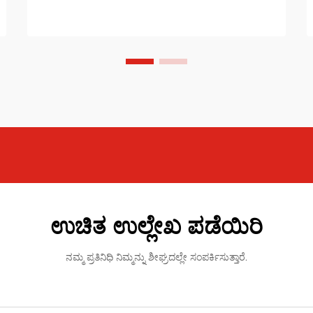
ಉಚಿತ ಉಲ್ಲೇಖ ಪಡೆಯಿರಿ
ನಮ್ಮ ಪ್ರತಿನಿಧಿ ನಿಮ್ಮನ್ನು ಶೀಘ್ರದಲ್ಲೇ ಸಂಪರ್ಕಿಸುತ್ತಾರೆ.