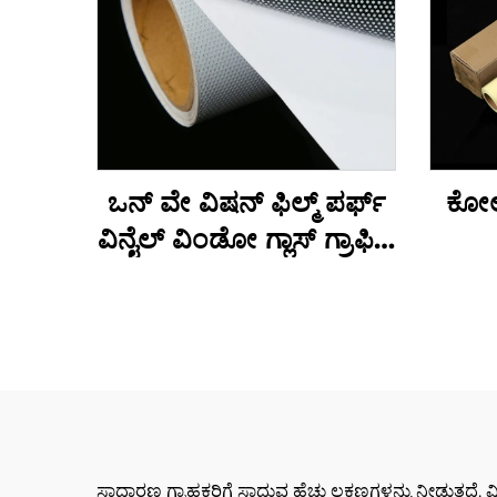
ಒನ್ ವೇ ವಿಷನ್ ಫಿಲ್ಮ್ ಪರ್ಫ್
ಕೋಲ್
ವಿನೈಲ್ ವಿಂಡೋ ಗ್ಲಾಸ್ ಗ್ರಾಫಿಕ್ಸ್
ಡಿಕಲ್‌ಗಳು ಪರ್ಫೋರೆಟೆಡ್
ವಿನೈಲ್ ರೋಲ್
ಸಾಧಾರಣ ಗ್ರಾಹಕರಿಗೆ ಸಾದುವ ಹೆಚ್ಚು ಲಕ್ಷಣಗಳನ್ನು ನೀಡುತ್ತದೆ. ವಿನ