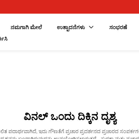
ನಮಗಾಗಿ ಮೇಲೆ
ಉತ್ಪಾದನೆಗಳು
ಸಂಭರಣೆ
ಕಿಸಿ
ವಿನಲ್ ಒಂದು ದಿಕ್ಕಿನ ದೃಶ್ಯ
ಕೂಲಿತ ಪದಾರ್ಥವಾಗಿದೆ, ಇದು ಗೌಣತೆಗೆ ಪ್ರಚಾರ ಪ್ರದರ್ಶನದ ಪ್ರಚಾರದ ಸಂಪರ್ಕಗಳಿಗ
ದೃಶ್ಯವನ್ನು ಬಂದಾಗಿರುವುದನ್ನು ಉಪಯೋಗಿಸಲಾಗುತ್ತದೆ - ಸುರಕ್ಷಾ ಮತ್ತು ಪ್ರಚ