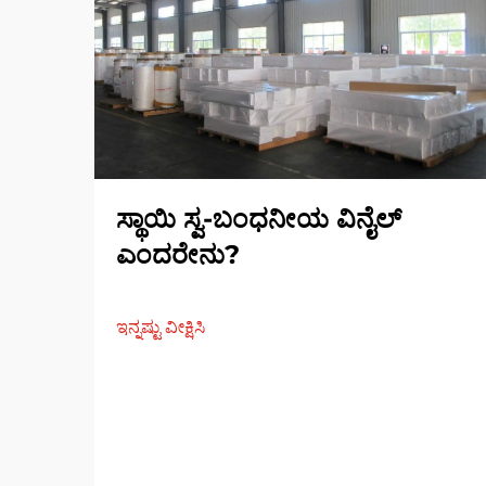
ಸ್ಥಾಯಿ ಸ್ವ-ಬಂಧನೀಯ ವಿನೈಲ್
ಎಂದರೇನು?
ಇನ್ನಷ್ಟು ವೀಕ್ಷಿಸಿ