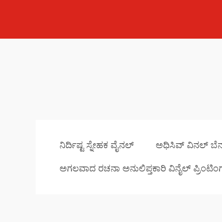
ನಿರ್ದಿಷ್ಟ ಸ್ನೇಹಕ ವೈನಲ್
ಅಧಿಸಿವ್ ವಿನಲ್ ಬೆ
ಅಗಲವಾದ ರಚನಾ ಅನುಲಿಪ್ತಕಾರಿ ವಿನೈಲ್ ಪ್ರಿಂಟಿಂಗ