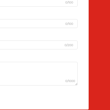
0/100
0/100
0/200
0/1000