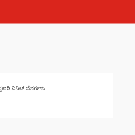
ತಕಾರಿ ವಿನಿಲ್ ಬೆನರ್ಗಳು