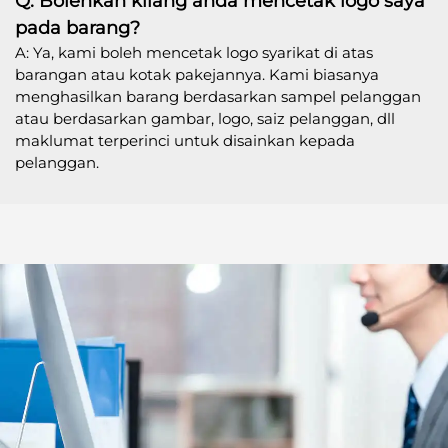
Q: Bolehkah kilang anda mencetak logo saya
pada barang?
A: Ya, kami boleh mencetak logo syarikat di atas
barangan atau kotak pakejannya. Kami biasanya
menghasilkan barang berdasarkan sampel pelanggan
atau berdasarkan gambar, logo, saiz pelanggan, dll
maklumat terperinci untuk disainkan kepada
pelanggan.