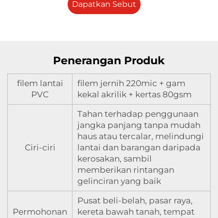
Dapatkan Sebut
Harga
Penerangan Produk
filem lantai
filem jernih 220mic + gam
PVC
kekal akrilik + kertas 80gsm
Tahan terhadap penggunaan
jangka panjang tanpa mudah
haus atau tercalar, melindungi
Ciri-ciri
lantai dan barangan daripada
kerosakan, sambil
memberikan rintangan
gelinciran yang baik
Pusat beli-belah, pasar raya,
Permohonan
kereta bawah tanah, tempat