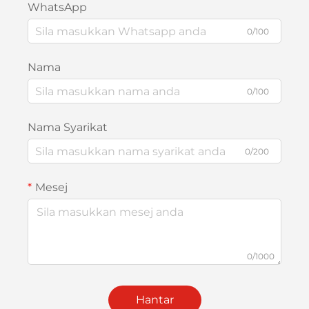
WhatsApp
0/100
Nama
0/100
Nama Syarikat
0/200
Mesej
0/1000
Hantar