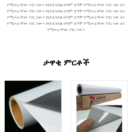
የሚሠራቸው ነገር ነው። ይህ ቤንይል በጣም ደግሞ የሚሠራቸው ነገር ነው እና
የሚሠራቸው ነገር ነው። ይህ ቤንይል በጣም ደግሞ የሚሠራቸው ነገር ነው እና
የሚሠራቸው ነገር ነው። ይህ ቤንይል በጣም ደግሞ የሚሠራቸው ነገር ነው እና
የሚሠራቸው ነገር ነው። ይህ ቤንይል በጣም ደግሞ የሚሠራቸው ነገር ነው እና
የሚሠራቸው ነገር ነው።
ታዋቂ ምርቶች