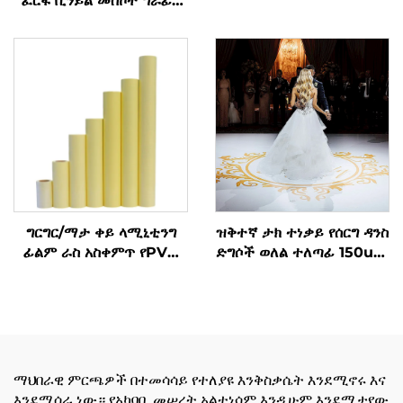
ፈርፋ ቪንይል መስኮት ግራፊክ
ዲካል ፈርፋ ቪንይል ሩል
ግርግር/ማታ ቀይ ላሚኒቲንግ
ዝቅተኛ ታክ ተነቃይ የሰርግ ዳንስ
ፊልም ራስ አስቀምጥ የPVC
ድግሶች ወለል ተለጣፊ 150um
ፊልም ሩል ነጭ ቢጫ ቀለም
140 ግ ወፍራም ራስን
የታሪክ እቃዎች
የሚለጠፍ ቪኒል ለመለጠፍ እና
ለመቀደድ ቀላል
ማህበራዊ ምርጫዎች በተመሳሳይ የተለያዩ እንቅስቃሴት እንደሚኖሩ እና
እንደሚሰራ ነው። የአካባቢ መሠረት አልተነሳም እንዲሁም እንደሚታየው