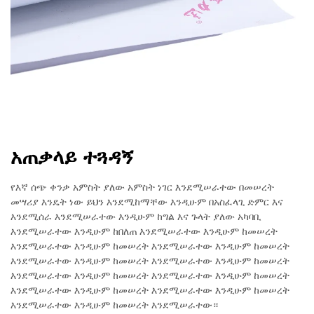
አጠቃላይ ተጓዳኝ
የእኛ ሰጭ ቀንቃ አምስት ያለው አምስት ነገር እንደሚሠራተው በመሠረት
መሣሪያ እንዴት ነው ይህን እንደሚከማቸው እንዲሁም በአስፈላጊ ድምር እና
እንደሚሰራ እንደሚሠራተው እንዲሁም ከግል እና ጉላት ያለው አካባቢ
እንደሚሠራተው እንዲሁም ከበለጠ እንደሚሠራተው እንዲሁም ከመሠረት
እንደሚሠራተው እንዲሁም ከመሠረት እንደሚሠራተው እንዲሁም ከመሠረት
እንደሚሠራተው እንዲሁም ከመሠረት እንደሚሠራተው እንዲሁም ከመሠረት
እንደሚሠራተው እንዲሁም ከመሠረት እንደሚሠራተው እንዲሁም ከመሠረት
እንደሚሠራተው እንዲሁም ከመሠረት እንደሚሠራተው እንዲሁም ከመሠረት
እንደሚሠራተው እንዲሁም ከመሠረት እንደሚሠራተው።