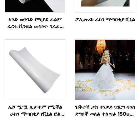
አንድ መንገድ የሚያይ ፊልም
ፖሊመሪክ ራስን ማጣበቂያ ቪኒል
ፈርፋ ቪንይል መስኮት ግራፊክ
ዲካል ፈርፋ ቪንይል ሩል
ኢኮ ሟሟ ሊታተም የሚችል
ዝቅተኛ ታክ ተነቃይ የሰርግ ዳንስ
ራስን ማጣበቂያ የቪኒል ሮል
ድግሶች ወለል ተለጣፊ 150um
ማተሚያ የማስታወቂያ ቁሳቁስ
140 ግ ወፍራም ራስን
የሚለጠፍ ቪኒል ለመለጠፍ እና
ለመቀደድ ቀላል