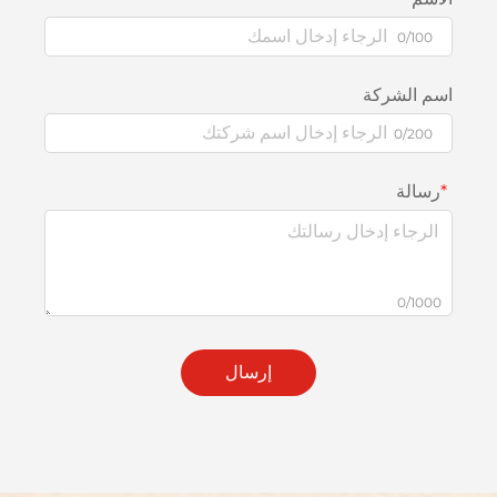
0/100
اسم الشركة
0/200
رسالة
0/1000
إرسال