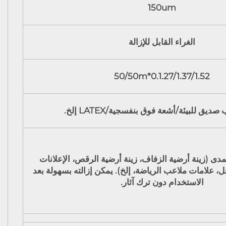
150um
الغراء القابل للإزالة
0.1.27/1.37/1.52*50/50m
ديق للبيئة/أشعة فوق بنفسجية/LATEX إلخ.
دى (زينة أرضية الزفاف، زينة أرضية الرقص، الإعلانات
ل، علامات ملاعب الرياضة، إلخ). يمكن إزالته بسهولة بعد
الاستخدام دون ترك آثار.