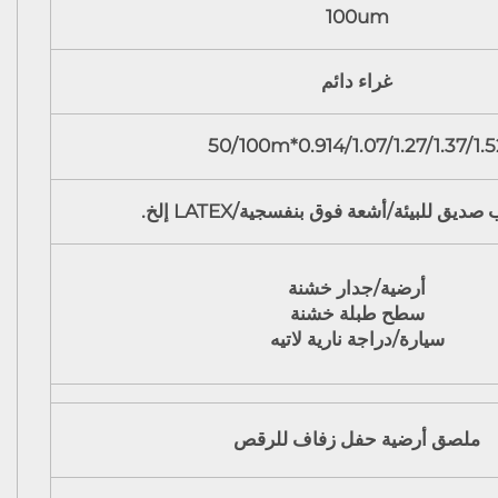
100um
غراء دائم
0.914/1.07/1.27/1.37/1.52*50/10
ديق للبيئة/أشعة فوق بنفسجية/LATEX إلخ.
أرضية/جدار خشنة
سطح طبلة خشنة
سيارة/دراجة نارية لاتيه
ملصق أرضية حفل زفاف للرقص