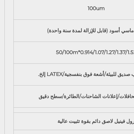
100um
اسي أسود (قابل للإزالة لمدة سنة واحدة)
0.914/1.07/1.27/1.37/1.52*50/10
ديق للبيئة/أشعة فوق بنفسجية/LATEX إلخ.
لحافلات/إعلانات الشاحنات/الطائرة/سطح دقيق
ول فينيل لاصق دائم بقوة تثبيت عالية