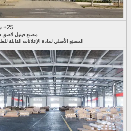
25+ سنة
مصنع فينيل لاصق ذ
المصنع الأصلي لمادة الإعلانات القابلة للط