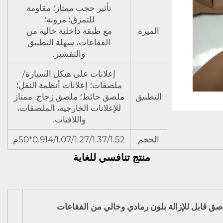
تأثير حجب ممتاز؛ مقاومة
للتمزق؛ مرونة؛
الميزة
مع طبقة داخلية خالية من
الفقاعات، سهلة التطبيق
والتقشير.
إعلانات على هيكل السيارة/
ملصقات؛ إعلانات أنظمة النقل؛
التطبيق
ملصق حائط؛ ملصق زجاج. ممتاز
للإعلانات الخارجية، الملصقات،
واللافتات.
الحجم
0.914/1.07/1.27/1.37/1.52*50م
منتج تنافسي للغاية
اصق قابل للإزالة بلون رمادي وخالي من الفقاعات