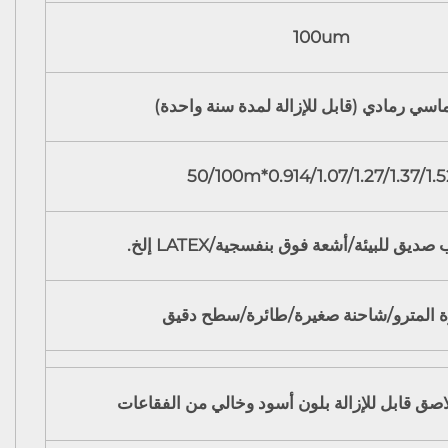
100um
سي رمادي (قابل للإزالة لمدة سنة واحدة)
0.914/1.07/1.27/1.37/1.52*50/10
ديق للبيئة/أشعة فوق بنفسجية/LATEX إلخ.
ة المترو/شاحنة صغيرة/طائرة/سطح دقيق
اصق قابل للإزالة بلون أسود وخالي من الفقاعات