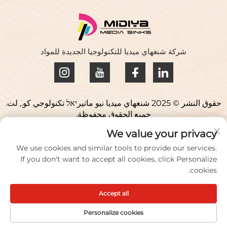
شركة شنغهاي ميديا للتكنولوجيا الجديدة للمواد
حقوق النشر © 2025 شنغهاي ميديا نيو ماتيرיאל تكنولوجي كو., لت.
جميع الحقوق محفوظة.
سياسة الخصوصية
We value your privacy
اتصل بنا
We use cookies and similar tools to provide our services.
If you don't want to accept all cookies, click Personalize
Address: حديقة يوكياو للعلوم، 98 طريق ليانفو، مدينة جيوتينغ،
cookies.
منطقة سونغجيانغ، شنغهاي، الصين
Accept all
أخبر/باكس:
+86 021 51088836
البريد الإلكتروني:
[email protected]
Personalize cookies