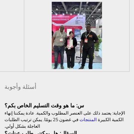
أسئلة وأجوبة
س: ما هو وقت التسليم الخاص بكم؟
الإجابة: يعتمد ذلك على العنصر المطلوب والكمية. عادة يمكننا إنهاء
الكمية الكبيرة
المنتجات
في غضون 25 يومًا. يمكن ترتيب الطلبات
العاجلة بشكل أولي.
السؤال: هل يمكنني طلب عينات؟