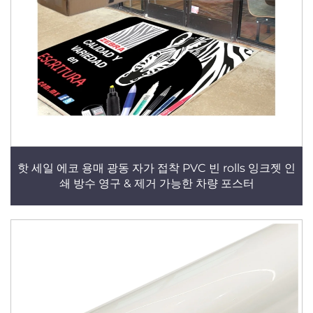
핫 세일 에코 용매 광동 자가 접착 PVC 빈 rolls 잉크젯 인
쇄 방수 영구 & 제거 가능한 차량 포스터