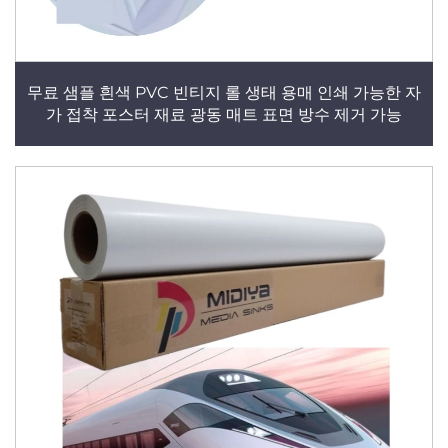
무료 샘플 흰색 PVC 빈티지 롤 생태 용매 인쇄 가능한 자
가 접착 포스터 재료 광동 매트 표면 방수 제거 가능