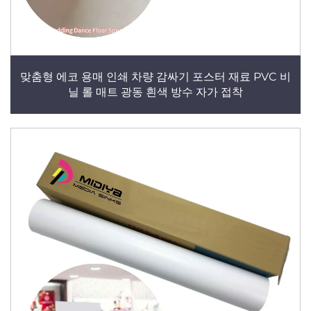
맞춤형 에코 용매 인쇄 차량 감싸기 포스터 재료 PVC 비
닐 롤 매트 광동 흰색 방수 자가 접착