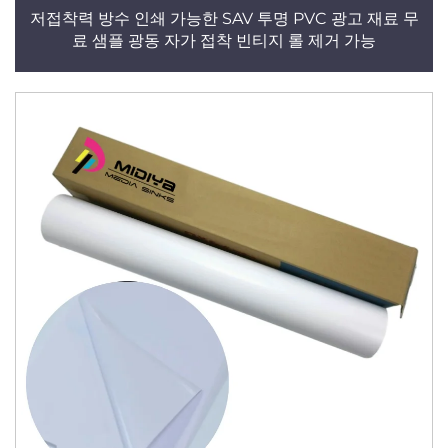
저접착력 방수 인쇄 가능한 SAV 투명 PVC 광고 재료 무
료 샘플 광동 자가 접착 빈티지 롤 제거 가능