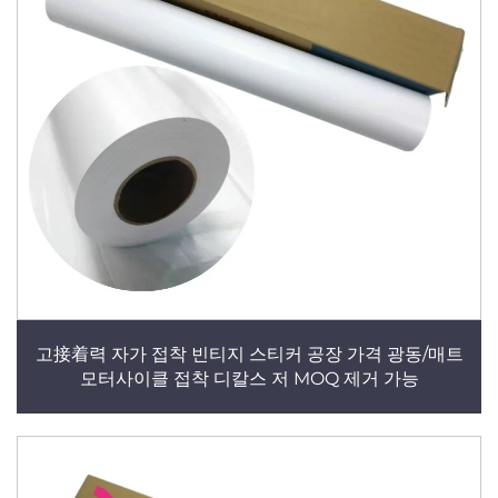
고接着력 자가 접착 빈티지 스티커 공장 가격 광동/매트
모터사이클 접착 디칼스 저 MOQ 제거 가능