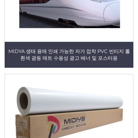
MIDYA 생태 용매 인쇄 가능한 자가 접착 PVC 빈티지 롤
흰색 광동 매트 수용성 광고 배너 및 포스터용