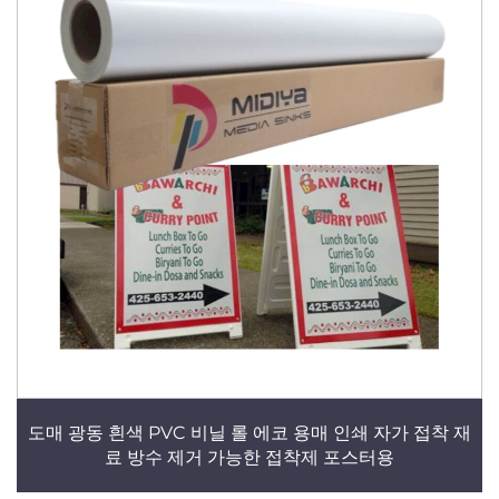
도매 광동 흰색 PVC 비닐 롤 에코 용매 인쇄 자가 접착 재
료 방수 제거 가능한 접착제 포스터용