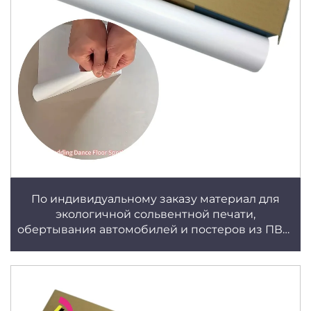
По индивидуальному заказу материал для
экологичной сольвентной печати,
обертывания автомобилей и постеров из ПВХ-
винила, матовый или глянцевый белый,
водостойкий, самоклеющийся