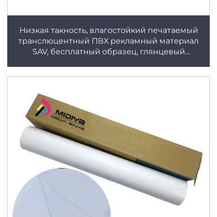
Низкая такность, влагостойкий печатаемый
транслюцентный ПВХ рекламный материал
SAV, бесплатный образец, глянцевый
самоклеющийся виниловый рулон, съемный