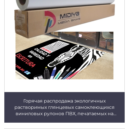
Горячая распродажа экологичных
растворимых глянцевых самоклеющихся
виниловых рулонов ПВХ, печатаемых на
струйном принтере, водостойких, постоянных
и съемных для автомобилей и постеров