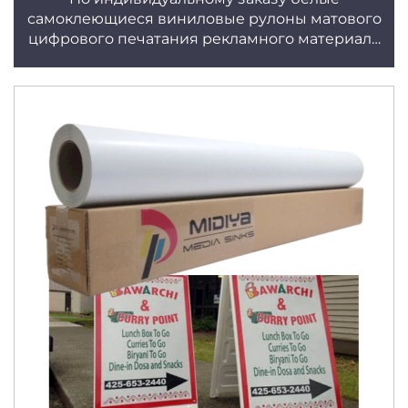
самоклеющиеся виниловые рулоны матового
цифрового печатания рекламного материала
для обертывания автомобиля печатаемой
рекламы