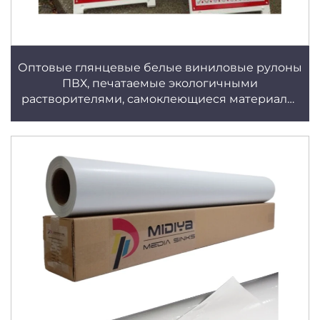
Оптовые глянцевые белые виниловые рулоны
ПВХ, печатаемые экологичными
растворителями, самоклеющиеся материалы,
водостойкие, съемные клеевые составы для
постеров