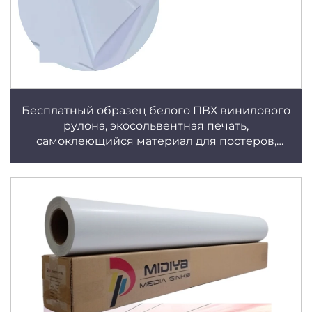
Бесплатный образец белого ПВХ винилового
рулона, экосольвентная печать,
самоклеющийся материал для постеров,
глянцевая/матовая поверхность, влагостойкая,
съемная