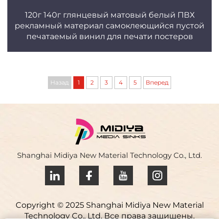
120г 140г глянцевый матовый белый ПВХ
рекламный материал самоклеющийся пустой
печатаемый винил для печати постеров
Назад
1
2
3
4
5
Вперед
Shanghai Midiya New Material Technology Co., Ltd.
Copyright © 2025 Shanghai Midiya New Material
Technology Co., Ltd. Все права защищены.