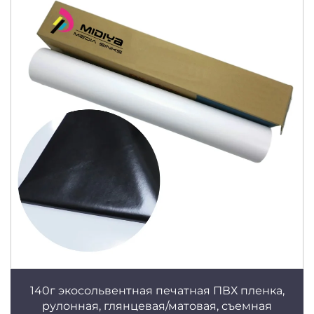
140г экосольвентная печатная ПВХ пленка,
рулонная, глянцевая/матовая, съемная