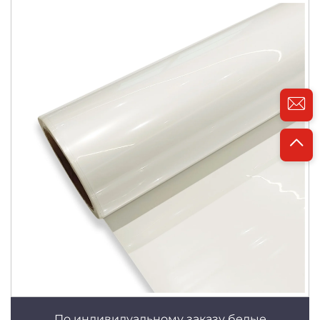
По индивидуальному заказу белые