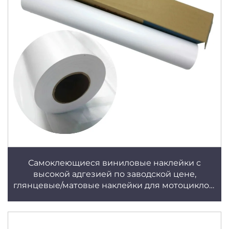
Самоклеющиеся виниловые наклейки с
высокой адгезией по заводской цене,
глянцевые/матовые наклейки для мотоциклов,
низкое MOQ, съемные