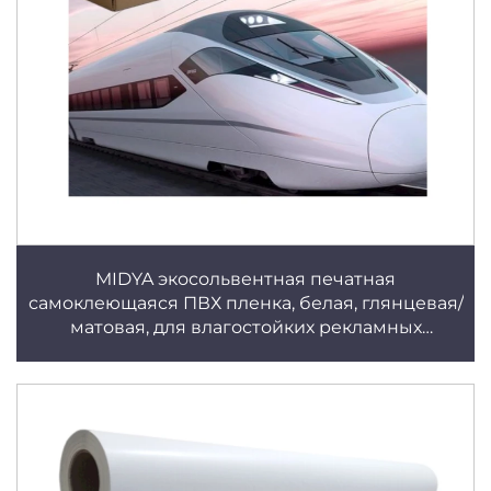
MIDYA экосольвентная печатная
самоклеющаяся ПВХ пленка, белая, глянцевая/
матовая, для влагостойких рекламных
баннеров и постеров