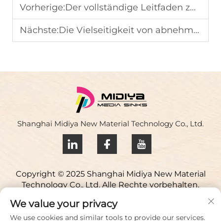
Vorherige:
Der vollständige Leitfaden zur Anwendung von abnehmbarem mattem Vinyl
Nächste:
Die Vielseitigkeit von abnehmbarem mattem Vinyl für gewerbliche Räume
Shanghai Midiya New Material Technology Co., Ltd.
Copyright © 2025 Shanghai Midiya New Material
Technology Co., Ltd. Alle Rechte vorbehalten.
Datenschutzrichtlinie
We value your privacy
Kontaktieren Sie uns
We use cookies and similar tools to provide our services.