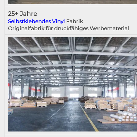
25+ Jahre
Selbstklebendes Vinyl
Fabrik
Originalfabrik für druckfähiges Werbematerial