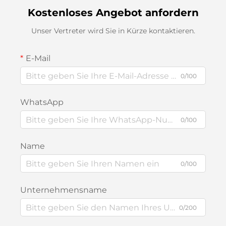
Kostenloses Angebot anfordern
Unser Vertreter wird Sie in Kürze kontaktieren.
E-Mail
0/100
WhatsApp
0/100
Name
0/100
Unternehmensname
0/200