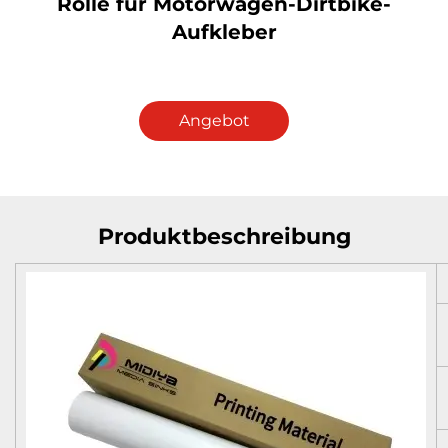
Rolle für Motorwagen-Dirtbike-
Aufkleber
Angebot
anfordern
Produktbeschreibung