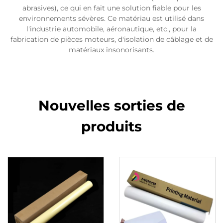
abrasives), ce qui en fait une solution fiable pour les
environnements sévères. Ce matériau est utilisé dans
l'industrie automobile, aéronautique, etc., pour la
fabrication de pièces moteurs, d'isolation de câblage et de
matériaux insonorisants.
Nouvelles sorties de
produits