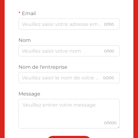
Email
0/100
Nom
0/100
Nom de l'entreprise
0/200
Message
0/1000