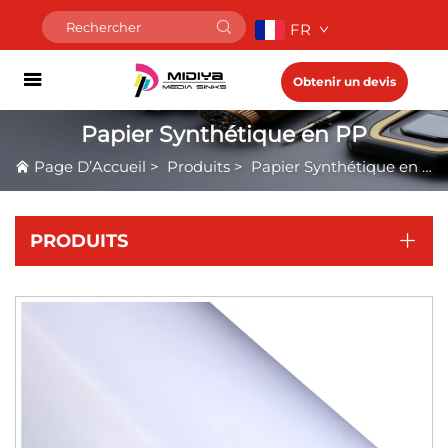
FR
Obtenir un devis
Papier Synthétique en PP
Page D’Accueil
>
Produits
>
Papier Synthétique en PP
PRODUITS