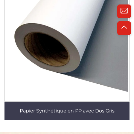
Papier Synthétique en PP avec Dos Gris