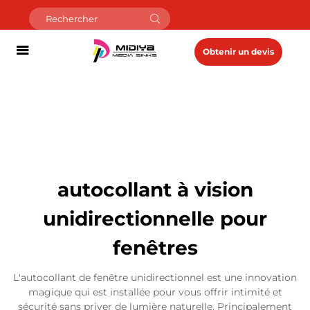
Obtenir un devis
autocollant à vision
unidirectionnelle pour
fenêtres
L'autocollant de fenêtre unidirectionnel est une innovation
magique qui est installée pour vous offrir intimité et
sécurité sans priver de lumière naturelle. Principalement