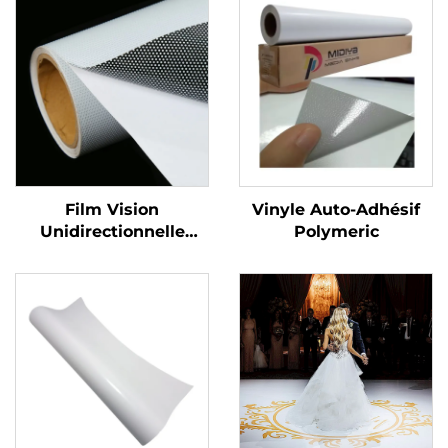
Film Vision
Vinyle Auto-Adhésif
Unidirectionnelle
Polymeric
Vinyle Perforé
Graphiques Décalques
pour Fenêtres en
Vinyle Perforé