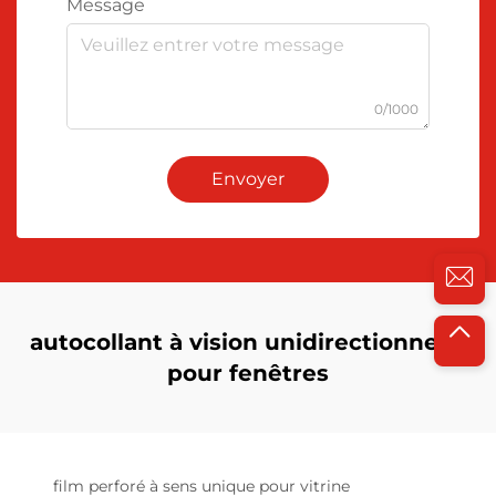
Message
0/1000
Envoyer
autocollant à vision unidirectionnelle
pour fenêtres
film perforé à sens unique pour vitrine