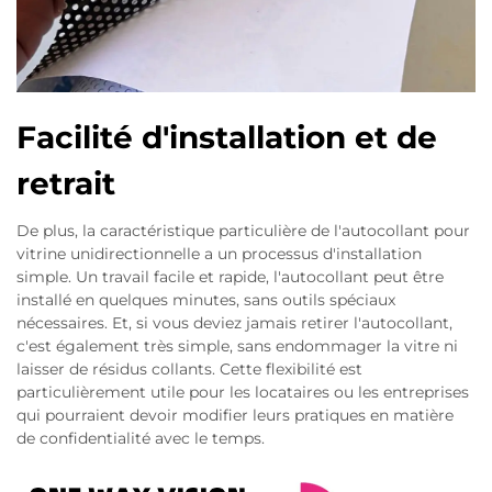
Facilité d'installation et de
retrait
De plus, la caractéristique particulière de l'autocollant pour
vitrine unidirectionnelle a un processus d'installation
simple. Un travail facile et rapide, l'autocollant peut être
installé en quelques minutes, sans outils spéciaux
nécessaires. Et, si vous deviez jamais retirer l'autocollant,
c'est également très simple, sans endommager la vitre ni
laisser de résidus collants. Cette flexibilité est
particulièrement utile pour les locataires ou les entreprises
qui pourraient devoir modifier leurs pratiques en matière
de confidentialité avec le temps.