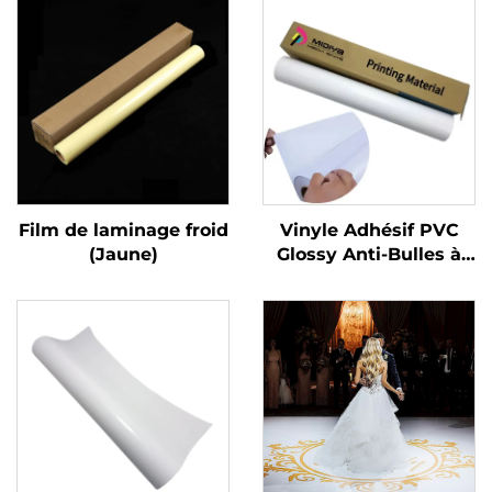
Film de laminage froid
Vinyle Adhésif PVC
(Jaune)
Glossy Anti-Bulles à
Forte Adhérence pour
Décalques de Moto,
Voiture ou Quad