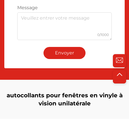
Message
0/1000
Envoyer
autocollants pour fenêtres en vinyle à
vision unilatérale