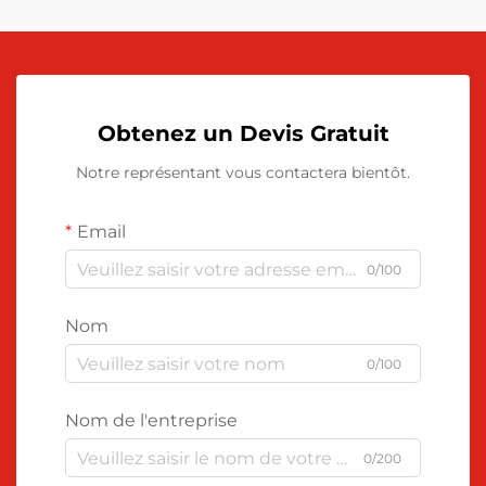
Obtenez un Devis Gratuit
Notre représentant vous contactera bientôt.
Email
0/100
Nom
0/100
Nom de l'entreprise
0/200