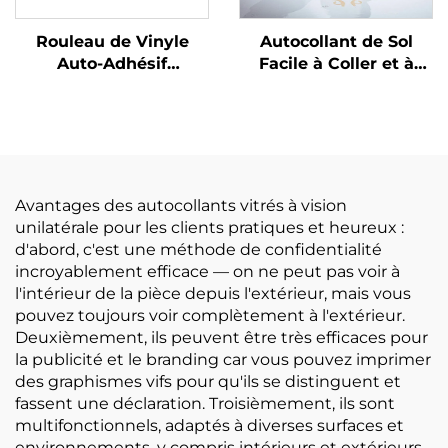
Rouleau de Vinyle
Autocollant de Sol
Auto-Adhésif
Facile à Coller et à
Imprimable au Solvant
Retirer pour Mariages
Écologique Matériau
et Fêtes 150um 140g
Publicitaire pour
Vinyle Auto-Adhésif
Impression
Amovible à Faible
Adhérence
Avantages des autocollants vitrés à vision
unilatérale pour les clients pratiques et heureux :
d'abord, c'est une méthode de confidentialité
incroyablement efficace — on ne peut pas voir à
l'intérieur de la pièce depuis l'extérieur, mais vous
pouvez toujours voir complètement à l'extérieur.
Deuxièmement, ils peuvent être très efficaces pour
la publicité et le branding car vous pouvez imprimer
des graphismes vifs pour qu'ils se distinguent et
fassent une déclaration. Troisièmement, ils sont
multifonctionnels, adaptés à diverses surfaces et
environnements, y compris intérieurs et extérieurs.