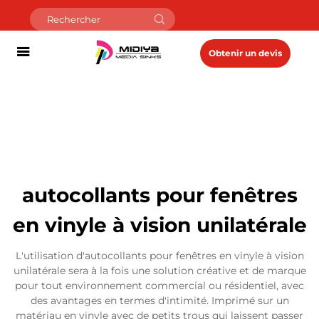
Obtenir un devis
autocollants pour fenêtres
en vinyle à vision unilatérale
L'utilisation d'autocollants pour fenêtres en vinyle à vision
unilatérale sera à la fois une solution créative et de marque
pour tout environnement commercial ou résidentiel, avec
des avantages en termes d'intimité. Imprimé sur un
matériau en vinyle avec de petits trous qui laissent passer