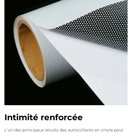
Intimité renforcée
L'un des principaux atouts des autocollants en vinyle pour