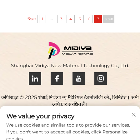
...
पिछला
1
3
4
5
6
7
अगला
Shanghai Midiya New Material Technology Co., Ltd.
कॉपीराइट © 2025 शंघाई मिडिया न्यू मैटेरियल टेक्नोलॉजी को., लिमिटेड। सभी
अधिकार सुरक्षित हैं।
गोपनीयता नीति
We value your privacy
हमसे संपर्क करें
We use cookies and similar tools to provide our services.
If you don't want to accept all cookies, click Personalize
Address: युकियाओ साइंस पार्क, 98 लियानफू रोड, जिउटिंग टाउन, सोंगजियांग
cookies.