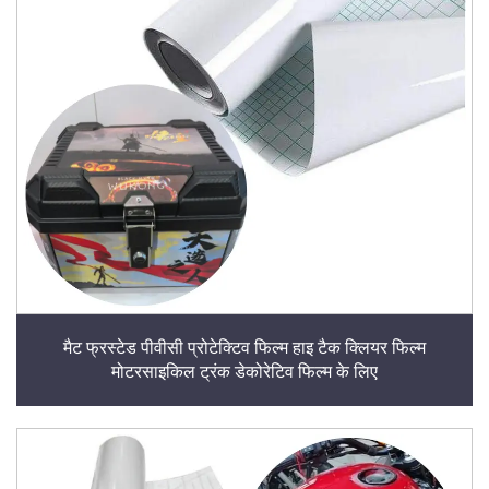
मैट फ्रस्टेड पीवीसी प्रोटेक्टिव फिल्म हाइ टैक क्लियर फिल्म
मोटरसाइकिल ट्रंक डेकोरेटिव फिल्म के लिए