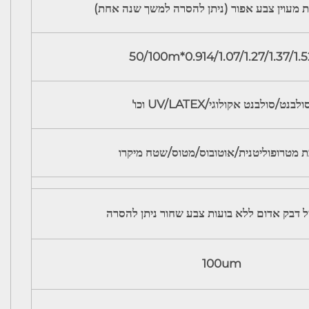
ת מעוין צבע אפור (ניתן להסרה למשך שנה אחת)
0.914/1.07/1.27/1.37/1.52*50/10
ולבנט/סולבנט אקולוגי/UV/LATEX וכו'
 מטרופוליטנית/אוטובוס/מטוס/שטח מיקרו
ניל דבק אדום ללא בועות צבע שחור ניתן להסרה
100um