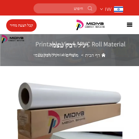
IW
קבל הצעת מחיר
ויניל דבק עצמי
דף הבית
>
מוצרים
>
ויניל דבק עצמי