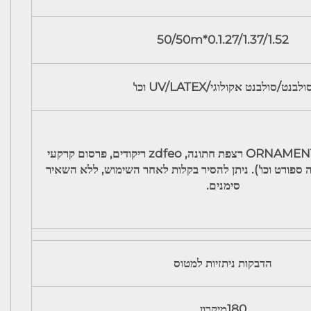
0.1.27/1.37/1.52*50/50m
ולבנט/סולבנט אקולוגי/UV/LATEX וכו'
שימוש קצר-טווח (ORNAMENT רצפת חתונה, zdfeo ריקודים, פרסום קרקעי
 ספורט וכו'). ניתן להסיר בקלות לאחר השימוש, ללא השאיר
סימנים.
הדבקות ניתזיות למטוס
180מיקרון