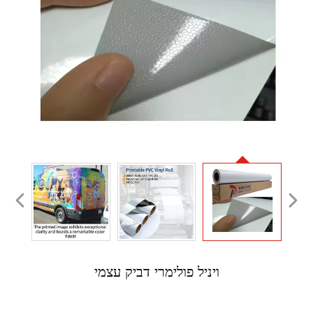
ויניל פולימרי דביק עצמי