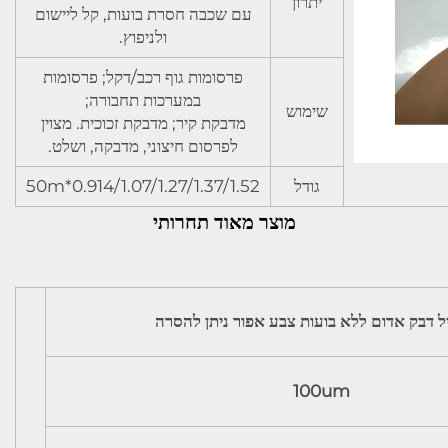
יתרון
עם שכבה חסרת בועות, קל ליישום
ולניפוץ.
פרסומות גוף רכב/דקל; פרסומות
במערכות תחבורה;
שימוש
מדבקת קיר; מדבקת זכוכית. מצוין
לפרסום חיצוני, מדבקה, ושלט.
גודל
0.914/1.07/1.27/1.37/1.52*50m
מוצר מאוד תחרותי
ניל דבק אדום ללא בועות צבע אפור ניתן להסרה
100um