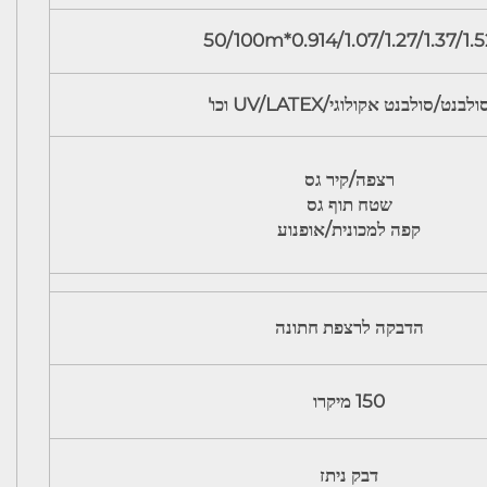
0.914/1.07/1.27/1.37/1.52*50/10
ולבנט/סולבנט אקולוגי/UV/LATEX וכו'
רצפה/קיר גס
שטח תוף גס
קפה למכונית/אופנוע
הדבקה לרצפת חתונה
150 מיקרו
דבק ניתז