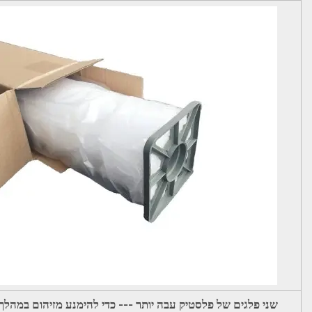
שני פלגים של פלסטיק עבה יותר --- כדי להימנע מזיהום במהלך