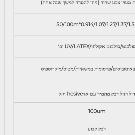
ת מעוין צבע שחור (ניתן להסרה למשך שנה אחת)
0.914/1.07/1.27/1.37/1.52*50/10
ולבנט/סולבנט אקולוגי/UV/LATEX וכו'
באוטובוסים/פרסומות במשאיות/מטוס/מיקרוספיס
רול ויניל דבק מתמיד עם אדhesive חזק
100um
דבק קבוע