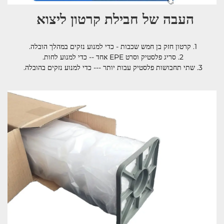
העבה של חבילת קרטון ליצוא 
1. קרטון חזק בן חמש שכבות - כדי למנוע נזקים במהלך הובלה. 
2. סריג פלסטיק וסרט EPE אחד -- כדי למנוע לחות. 
3. שתי תחבושות פלסטיק עבות יותר --- כדי למנוע נזקים בהובלה. 