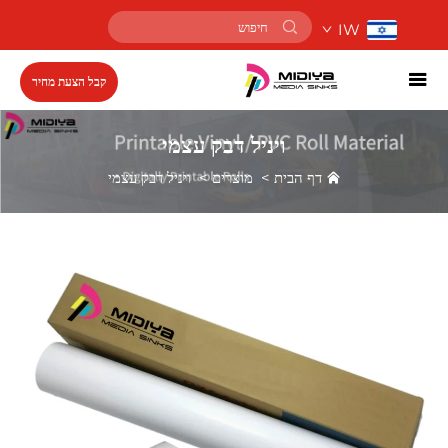
IW
קבל הצעת מחיר
ויניל דבק עצמי
דף הבית
>
מוצרים
>
ויניל דבק עצמי