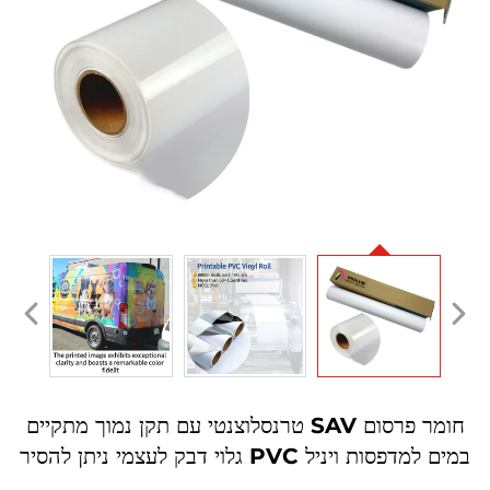
חומר פרסום SAV טרנסלוצנטי עם תקן נמוך מתקיים
במים למדפסות ויניל PVC גלוי דבק לעצמי ניתן להסיר