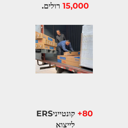
15,000 
רולים. 
80+ 
קונטייניERS 
לייצוא 