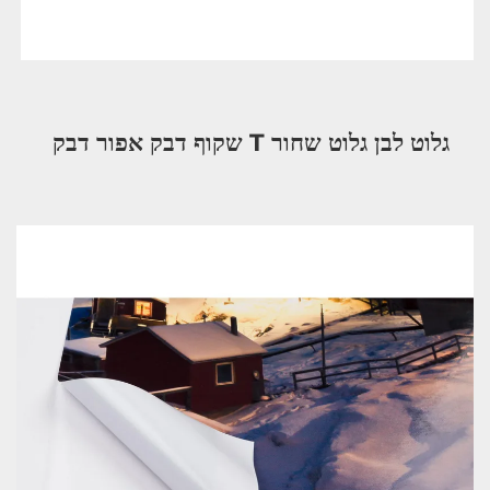
גלוט לבן גלוט שחור T 
שקוף 
דבק אפור דבק 