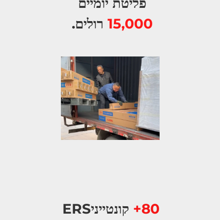
פליטת יומיים 
15,000 
רולים. 
80+ 
קונטייניERS 