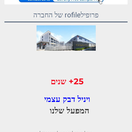
פרופילrofile של החברה
25+ שנים 
ויניל דבק עצמי 
המפעל שלנו   