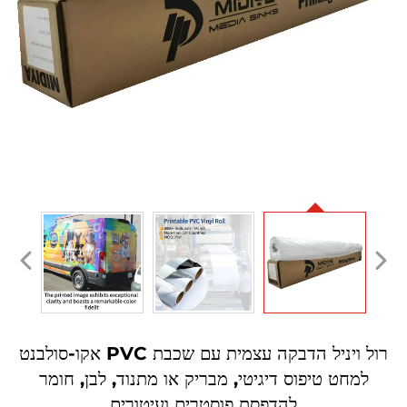
רול ויניל הדבקה עצמית עם שכבת PVC אקו-סולבנט
למחט טיפוס דיגיטי, מבריק או מתנוד, לבן, חומר
להדפסת פוסטרים ועיטורים