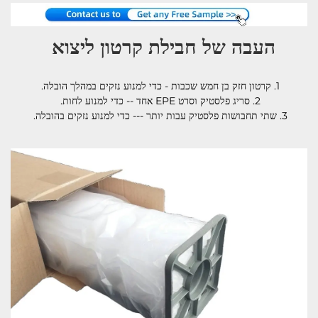
העבה של חבילת קרטון ליצוא 
1. קרטון חזק בן חמש שכבות - כדי למנוע נזקים במהלך הובלה. 
2. סריג פלסטיק וסרט EPE אחד -- כדי למנוע לחות. 
3. שתי תחבושות פלסטיק עבות יותר --- כדי למנוע נזקים בהובלה. 