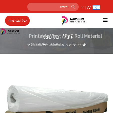
IW
קבל הצעת מחיר
ויניל דבק עצמי
דף הבית
>
מוצרים
>
ויניל דבק עצמי