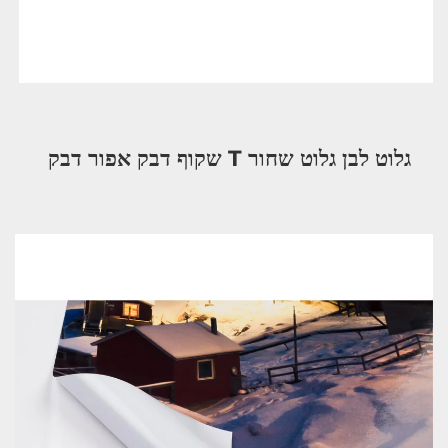
גלוט לבן גלוט שחור T 
שקוף 
דבק אפור דבק 