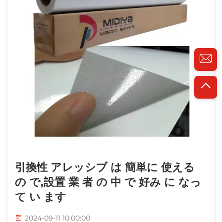
引換性 アレッシブ は 簡単に 使える
の で,設置 業 者 の 中 で 好み に なっ
て い ます
2024-09-11 10:00:00