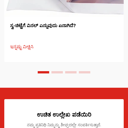
ಸ್ವ-ಚಿಟ್ಟೆಗೆ ವಿನಲ್ ಎನ್ನುವುದು ಏನಾಗಿದೆ?
ಇನ್ನಷ್ಟು ವೀಕ್ಷಿಸಿ
ಉಚಿತ ಉಲ್ಲೇಖ ಪಡೆಯಿರಿ
ನಮ್ಮ ಪ್ರತಿನಿಧಿ ನಿಮ್ಮನ್ನು ಶೀಘ್ರದಲ್ಲೇ ಸಂಪರ್ಕಿಸುತ್ತಾರೆ.