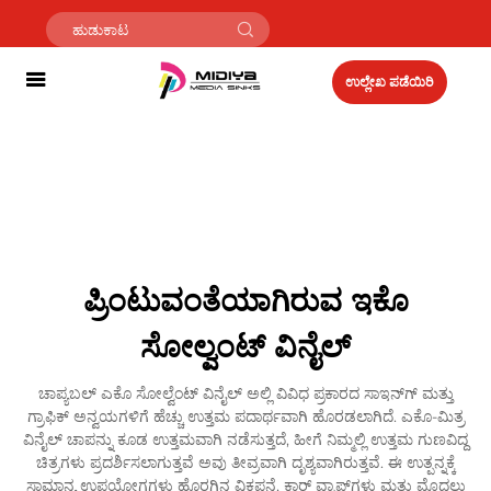
ಉಲ್ಲೇಖ ಪಡೆಯಿರಿ
ಪ್ರಿಂಟುವಂತೆಯಾಗಿರುವ ಇಕೊ
ಸೋಲ್ವಂಟ್ ವಿನೈಲ್
ಚಾಪ್ಯಬಲ್ ಎಕೊ ಸೋಲ್ವೆಂಟ್ ವಿನೈಲ್ ಅಲ್ಲಿ ವಿವಿಧ ಪ್ರಕಾರದ ಸಾಇನ್‌ಗ್ ಮತ್ತು
ಗ್ರಾಫಿಕ್ ಅನ್ವಯಗಳಿಗೆ ಹೆಚ್ಚು ಉತ್ತಮ ಪದಾರ್ಥವಾಗಿ ಹೊರಡಲಾಗಿದೆ. ಎಕೊ-ಮಿತ್ರ
ವಿನೈಲ್ ಚಾಪನ್ನು ಕೂಡ ಉತ್ತಮವಾಗಿ ನಡೆಸುತ್ತದೆ, ಹೀಗೆ ನಿಮ್ಮಲ್ಲಿ ಉತ್ತಮ ಗುಣವಿದ್ದ
ಚಿತ್ರಗಳು ಪ್ರದರ್ಶಿಸಲಾಗುತ್ತವೆ ಅವು ತೀವ್ರವಾಗಿ ದೃಶ್ಯವಾಗಿರುತ್ತವೆ. ಈ ಉತ್ಪನ್ನಕ್ಕೆ
ಸಾಮಾನ್ಯ ಉಪಯೋಗಗಳು ಹೊರಗಿನ ವಿಕ್ಲಪನೆ, ಕಾರ್ ವ್ರಾಪ್‌ಗಳು ಮತ್ತು ಮೊದಲು