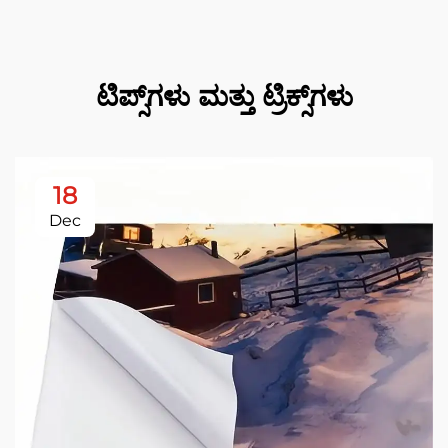
ಟಿಪ್ಸ್‌ಗಳು ಮತ್ತು ಟ್ರಿಕ್ಸ್‌ಗಳು
18
Dec