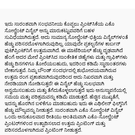
ವಸ್ತುಗಳು
ವಿನೈಲ್ ಅಂಟಿಸಲು ಮತ್ತು
ಹರಿದುಹೋಗಲು ಸುಲಭ
ಇದು ಸಾರಂಶವಾಗಿ ಸಂಭವನೀಯ ಕೊಪ್ಪಲು ಪ್ರಿಂಟ್‌ಸಿಕೆಯ ಎಕೊ
ಸೋಲ್ವೆಂಟ್ ವಿನೈಲ್ ಅನ್ನು ಮಾರುಕಟ್ಟುವವರಿಗೆ ಬಹಳ
ಸುವಿಧೆಯಾಗಿರುತ್ತದೆ. ಅದು ಸಾಮಾನ್ಯ ಸೋಲ್ವೆಂಟ್-ಭಿತ್ತಿಯ ವಿನೈಲ್‌ಗಳಂತೆ
ಹೆಚ್ಚು ಪರಿಸರದೊಳಗಾಗಿರುವುದಿಲ್ಲ, ಯಾವುದೇ ಪ್ರಕಲ್ಪನೆಗಳ ಕಾರ್ಬನ್
ಫುಟ್‌ಪ್ರಿಂಟ್‌ನಿಗೆ ಉತ್ತಮವಾಗಿದೆ. ಈ ಮಾಟೆರಿಯಲ್ ಹೆಚ್ಚು ದೃಢವಾಗಿದೆ
ಹೆಂಗೆ ಅದರ ಮೇಲೆ ಪ್ರಿಂಟ್‌ಸಿದ ಸಾಂಕೇತಿಕ ಚಿಹ್ನೆಗಳು ಮತ್ತು ಗ್ರಾಫಿಕ್‌ಗಳು
ಹೆಚ್ಚು ದಿನಗಳಿಗೂ ತೋರೆಯಬಹುದು, ಇದರಿಂದ ಕಡಿಮೆ ಸ್ಥಾನಾಂತರಗಳು
ಬೇಕಾಗುತ್ತವೆ. ನಿಮ್ಮ ಬೌಂಡ್ ಸಂದರ್ಭದಲ್ಲಿ ಶುಭೋದಯವಾಗಿರುವ
ಉತ್ತಮ ರಂಗ ಪ್ರಕಾಶವಾಗಿರುವುದರಿಂದ ಅದು ನಿಖರವಾಗಿ ಮತ್ತು
ನೇರಡಿಯಾಗಿ ನೋಡಿಸುತ್ತದೆ! ಈ ವಿನೈಲ್ ಹೆಚ್ಚು ಸುಲಭವಾಗಿ
ಅನ್ವಯಿಸಬಹುದು ಮತ್ತು ತೆಗೆದುಕೊಳ್ಳಲಾಗುತ್ತದೆ ಇದು ಅನುಸ್ಥಾಪನೆಯಲ್ಲಿ
ಸಮಯ ಮತ್ತು ಪರಿಶ್ರಮವನ್ನು ಕಡಿಮೆ ಮಾಡುತ್ತದೆ. ಹೆಚ್ಚಿನ ಮುಖ್ಯತೆಗೆ,
ಇದನ್ನು ಹೊರಗಿನ ಬಳಿಕೆಗೂ ಮಾಡಬಹುದು ಇದು ಈ ಎಥಿಲೀನ್ ಫಿಲ್ಮ್‌ನಿಗೆ
ಹೆಚ್ಚು ಮೌಲ್ಯವನ್ನು ನೀಡುತ್ತದೆ. ಸಾರಂಶವಾಗಿ ಎಕೊ ಸೋಲ್ವೆಂಟ್ ವಿನೈಲ್
ಒಂದು ಅನುಕೂಲವಾದ ರೀತಿಯು ಅಂತಿಮವಾಗಿ ಎಕೊ-ಸೋಲ್ವೆಂಟ್
ಪ್ರಿಂಟರ್‌ಗಳಿಂದ ಉತ್ಪಾದಿಸಲಾದ ಉತ್ತಮ ಪ್ರಿಂಟಿಂಗ್ ಮತ್ತು
ಪರಿಸರದೊಳಗಾಗಿರುವ ಪ್ರಿಂಟಿಂಗ್ ನೀಡುತ್ತದೆ.