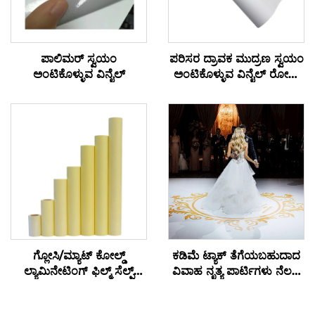
ಪಾಲಿಮರ್ ಸ್ವಯಂ
ಪರಿಸರ ದ್ರಾವಕ ಮುದ್ರಣ ಸ್ವಯಂ
ಅಂಟಿಕೊಳ್ಳುವ ವಿನೈಲ್
ಅಂಟಿಕೊಳ್ಳುವ ವಿನೈಲ್ ರೋಲ್
ಮುದ್ರಣ ಜಾಹೀರಾತು
ಸಾಮಗ್ರಿಗಳು
ಗ್ಲೋಸಿ/ಮ್ಯಾಟ್ ಕೋಲ್ಡ್
ಕಡಿಮೆ ಟ್ಯಾಕ್ ತೆಗೆಯಬಹುದಾದ
ಲ್ಯಾಮಿನೇಟಿಂಗ್ ಫಿಲ್ಮ್ ಸೆಲ್ಫ್
ವಿವಾಹ ನೃತ್ಯ ಪಾರ್ಟಿಗಳು ನೆಲದ
ಅಡ್ಹೆಸಿವ್ PVC ಫಿಲ್ಮ್ ರೋಲ್
ಸ್ಟಿಕ್ಕರ್ 150um 140g
ಬಿಳಿ ಹಳದಿ ಪಾರದರ್ಶಕ ಪೋಸ್ಟರ್
ದಪ್ಪವಾದ ಸ್ವಯಂ ಅಂಟಿಕೊಳ್ಳುವ