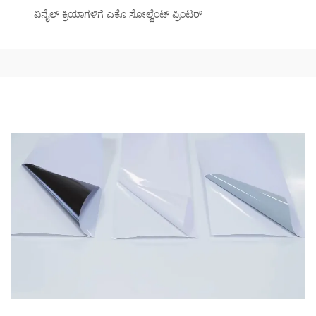
ವಿನೈಲ್ ಕ್ರಿಯಾಗಳಿಗೆ ಎಕೊ ಸೋಲ್ವೆಂಟ್ ಪ್ರಿಂಟರ್