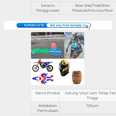
Senario
Iklan Bas/Trak/Iklan
Penggunaan
Pesawat/microsurface
Nama Produk
Gelung Vinyl Lem Tetap Ta
Tinggi
Ketebalan
100um
Permukaan