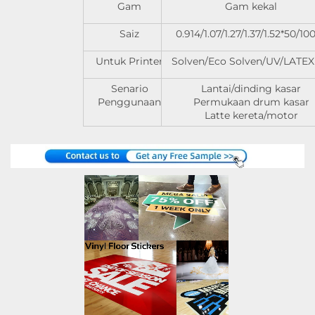
Gam
Gam kekal
Saiz
0.914/1.07/1.27/1.37/1.52*50/1
Untuk Printer
Solven/Eco Solven/UV/LATEX 
Senario
Lantai/dinding kasar
Penggunaan
Permukaan drum kasar
Latte kereta/motor