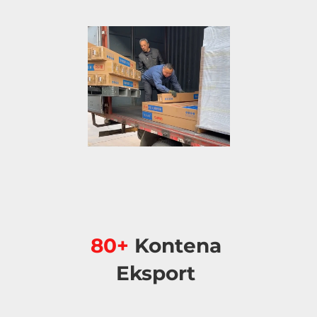
80+ 
Kontena 
Eksport 