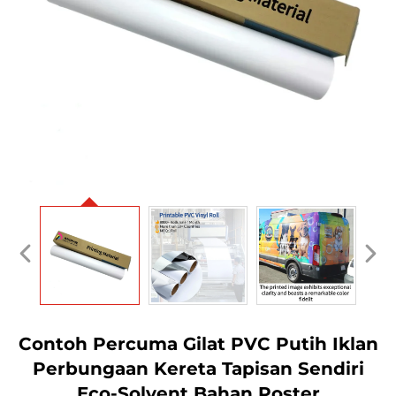
Contoh Percuma Gilat PVC Putih Iklan
Perbungaan Kereta Tapisan Sendiri
Eco-Solvent Bahan Poster