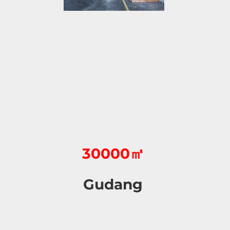
30000㎡
Gudang 