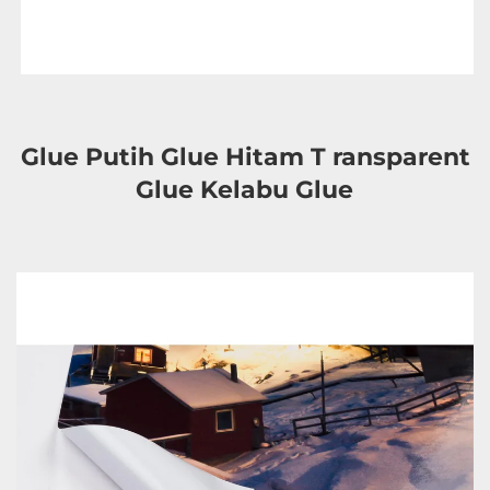
Glue Putih Glue Hitam T 
ransparent 
Glue Kelabu Glue 