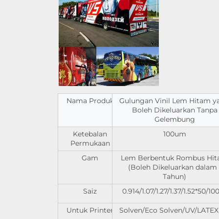
Nama Produk
Gulungan Vinil Lem Hitam y
Boleh Dikeluarkan Tanpa
Gelembung
Ketebalan
100um
Permukaan
Gam
Lem Berbentuk Rombus Hi
(Boleh Dikeluarkan dalam 
Tahun)
Saiz
0.914/1.07/1.27/1.37/1.52*50/1
Untuk Printer
Solven/Eco Solven/UV/LATEX 