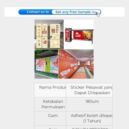
Nama Produk
Sticker Pesawat yang
Dapat Dilepaskan
Ketebalan
180um
Permukaan
Gam
Adhesif boleh dilepas
(1 Tahun)