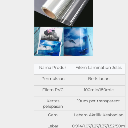
Nama Produk
Filem Lamination Jelas
Permukaan
Berkilauan
Filem PVC
100mic/180mic
Kertas
19um pet transparent
pelepasan
Gam
Lebam Akrilik Keabadian
Lebar
0.914/1.07/1.27/1.37/1.52*50m