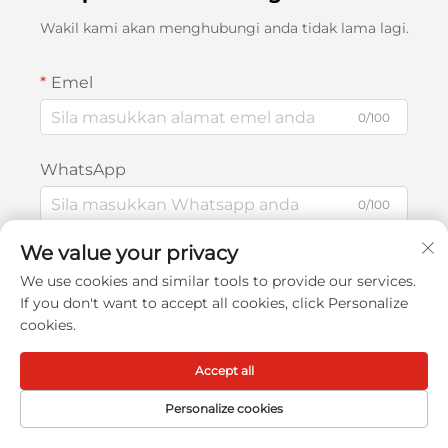
Wakil kami akan menghubungi anda tidak lama lagi.
Emel
0/100
WhatsApp
0/100
We value your privacy
Nama
We use cookies and similar tools to provide our services.
0/100
If you don't want to accept all cookies, click Personalize
cookies.
Nama Syarikat
Accept all
0/200
Personalize cookies
Mesej