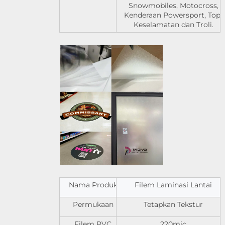
Snowmobiles, Motocross,
Kenderaan Powersport, Topi
Keselamatan dan Troli.
Nama Produk
Filem Laminasi Lantai
Permukaan
Tetapkan Tekstur
Filem PVC
220mic