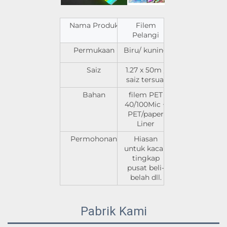
Nama Produk
Filem
Pelangi
Permukaan
Biru/ kuning
Saiz
1.27 x 50m /
saiz tersuai
Bahan
filem PET
40/100Mic +
PET/paper
Liner
Permohonan
Hiasan
untuk kaca /
tingkap
pusat beli-
belah dll.
Pabrik Kami