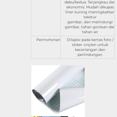
debu/kedua. Terjangkau dan
ekonomis. Mudah dikupas
liner kuning meningkatkan
tekstur
gambar, dan melindungi
gambar, tahan goresan dan
tahan air
Permohonan
Dilapisi pada kertas foto /
stiker vinylen untuk
kecerlangan dan
perlindungan.