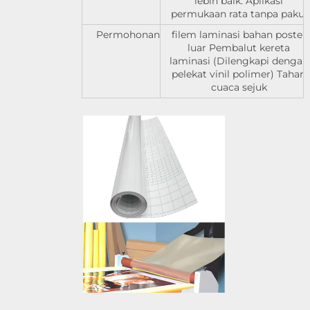
lebih baik. Aplikasi
permukaan rata tanpa paku.
Permohonan
filem laminasi bahan poster
luar Pembalut kereta
laminasi (Dilengkapi dengan
pelekat vinil polimer) Tahan
cuaca sejuk