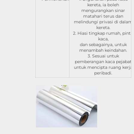
kereta, ia boleh
mengurangkan sinar
matahari terus dan
melindungi privasi di dalam
kereta.
2. Hiasi tingkap rumah, pintu
kaca,
dan sebagainya, untuk
menambah keindahan.
3. Sesuai untuk
pemberangan kaca pejabat
untuk mencipta ruang kerja
peribadi.