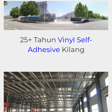
25+ Tahun
Vinyl Self-
Adhesive
Kilang
VR