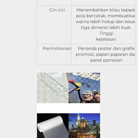
Ciri-ciri
Menambahkan kilau kepada
pola bercetak, membuatkan
warna lebih hidup dan kesan
tiga dimensi lebih kuat.
Tinggi
kejelasan.
Permohonan
Penanda poster dan grafik
promosi, papan paparan dan
panel pameran