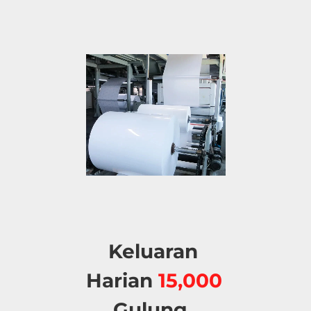
Keluaran 
Harian 
15,000 
Gulung. 