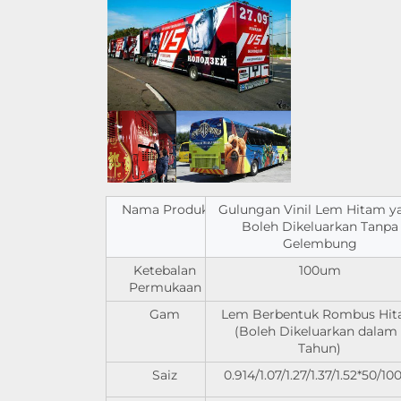
Nama Produk
Gulungan Vinil Lem Hitam y
Boleh Dikeluarkan Tanpa
Gelembung
Ketebalan
100um
Permukaan
Gam
Lem Berbentuk Rombus Hi
(Boleh Dikeluarkan dalam 
Tahun)
Saiz
0.914/1.07/1.27/1.37/1.52*50/1