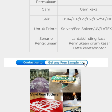
Permukaan
Gam
Gam kekal
Saiz
0.914/1.07/1.27/1.37/1.52*50/1
Untuk Printer
Solven/Eco Solven/UV/LATEX 
Senario
Lantai/dinding kasar
Penggunaan
Permukaan drum kasar
Latte kereta/motor