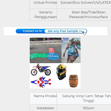
Untuk Printer
Solven/Eco Solven/UV/LATEX 
Senario
Iklan Bas/Trak/Iklan
Penggunaan
Pesawat/microsurface
Nama Produk
Gelung Vinyl Lem Tetap Ta
Tinggi
Ketebalan
100um