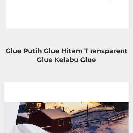
Glue Putih Glue Hitam T 
ransparent 
Glue Kelabu Glue 