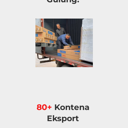
80+ 
Kontena 
Eksport 