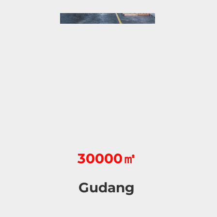
30000㎡
Gudang 