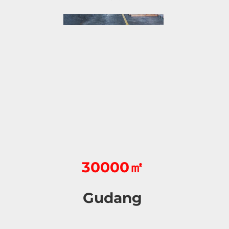
30000㎡
Gudang 