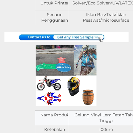
Untuk Printer
Solven/Eco Solven/UV/LATEX 
Senario
Iklan Bas/Trak/Iklan
Penggunaan
Pesawat/microsurface
Nama Produk
Gelung Vinyl Lem Tetap Ta
Tinggi
Ketebalan
100um