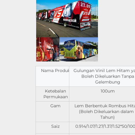
Nama Produk
Gulungan Vinil Lem Hitam y
Boleh Dikeluarkan Tanpa
Gelembung
Ketebalan
100um
Permukaan
Gam
Lem Berbentuk Rombus Hi
(Boleh Dikeluarkan dalam 
Tahun)
Saiz
0.914/1.07/1.27/1.37/1.52*50/1