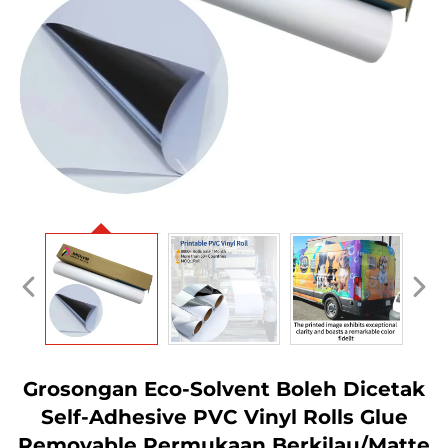
Grosongan Eco-Solvent Boleh Dicetak
Self-Adhesive PVC Vinyl Rolls Glue
Removable Permukaan Berkilau/Matte