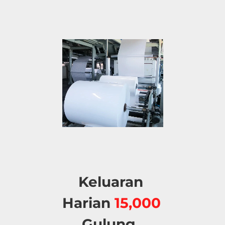
Keluaran 
Harian 
15,000 
Gulung. 