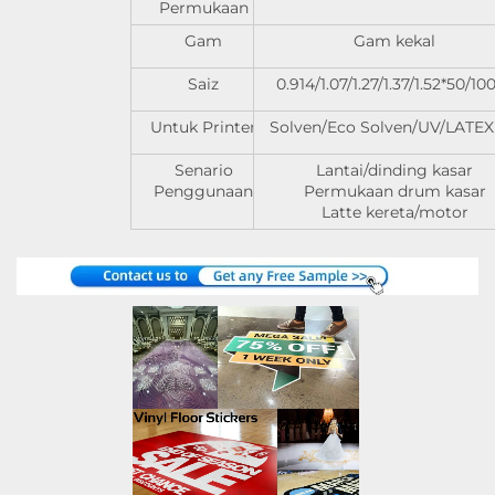
Permukaan
Gam
Gam kekal
Saiz
0.914/1.07/1.27/1.37/1.52*50/1
Untuk Printer
Solven/Eco Solven/UV/LATEX 
Senario
Lantai/dinding kasar
Penggunaan
Permukaan drum kasar
Latte kereta/motor