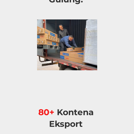
80+ 
Kontena 
Eksport 