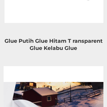
Glue Putih Glue Hitam T 
ransparent 
Glue Kelabu Glue 