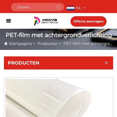
NL
Offerte aanvragen
PET-film met achtergrondverlichting
Startpagina
>
Producten
>
PET-film met achtergrondverlichting
PRODUCTEN