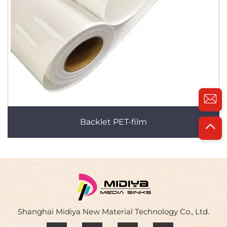
Backlet PET-film
Shanghai Midiya New Material Technology Co., Ltd.