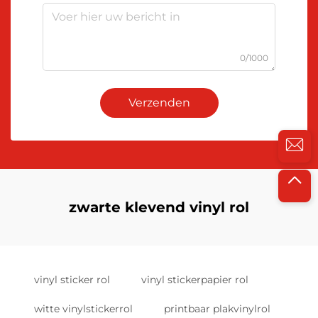
0/1000
Verzenden
zwarte klevend vinyl rol
vinyl sticker rol
vinyl stickerpapier rol
witte vinylstickerrol
printbaar plakvinylrol