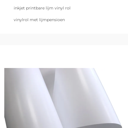
inkjet printbare lijm vinyl rol
vinylrol met lijmpensioen