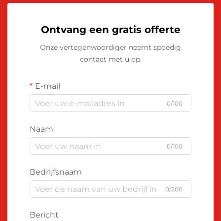
Ontvang een gratis offerte
Onze vertegenwoordiger neemt spoedig
contact met u op.
E-mail
0/100
Naam
0/100
Bedrijfsnaam
0/200
Bericht