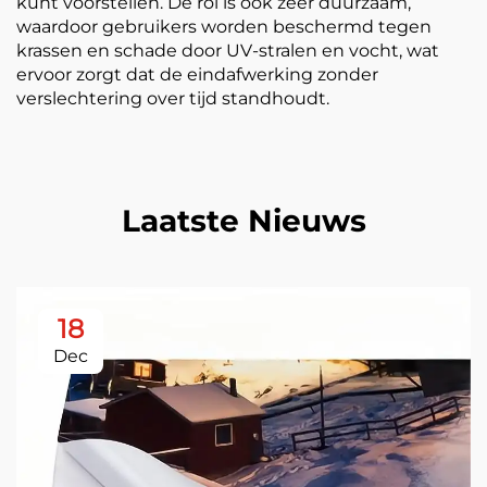
kunt voorstellen. De rol is ook zeer duurzaam,
waardoor gebruikers worden beschermd tegen
krassen en schade door UV-stralen en vocht, wat
ervoor zorgt dat de eindafwerking zonder
verslechtering over tijd standhoudt.
Laatste Nieuws
18
Dec