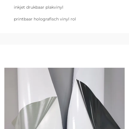
inkjet drukbaar plakvinyl
printbaar holografisch vinyl rol