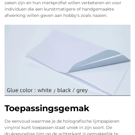
zaken zijn en hun merkprofiel willen verbeteren en voor
individuen die een kunstmatigere of handgemaakte
afwerking willen geven aan hobby's zoals naaien.
Toepassingsgemak
De eenvoud waarmee je de holografische lijmpapieren
vinylrol kunt toepassen staat uniek in zijn soort. De
drukgevoelige lijm op de achterkant is gemakkelijk te