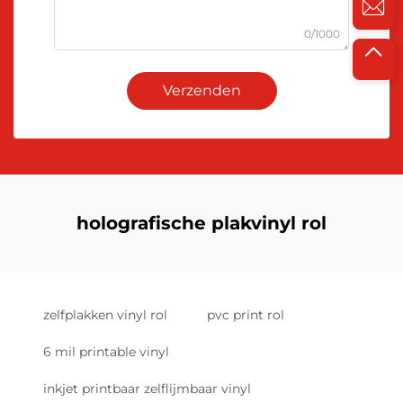
0/1000
Verzenden
holografische plakvinyl rol
zelfplakken vinyl rol
pvc print rol
6 mil printable vinyl
inkjet printbaar zelflijmbaar vinyl