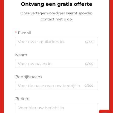
Ontvang een gratis offerte
Onze vertegenwoordiger neemt spoedig
contact met u op.
E-mail
0/100
Naam
0/100
Bedrijfsnaam
0/200
Bericht