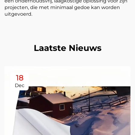
een onderhoudsvrij, laagkostige oplossing voor zijn
projecten, die met minimaal gedoe kan worden
uitgevoerd.
Laatste Nieuws
18
Dec