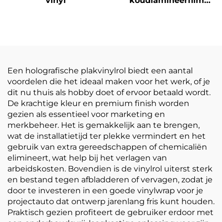
vinyl
koudlamineerfilm
zelfklevende PVC-
filmrol Wit-geel
doorzichtige
postermaterialen
Een holografische plakvinylrol biedt een aantal
voordelen die het ideaal maken voor het werk, of je
dit nu thuis als hobby doet of ervoor betaald wordt.
De krachtige kleur en premium finish worden
gezien als essentieel voor marketing en
merkbeheer. Het is gemakkelijk aan te brengen,
wat de installatietijd ter plekke vermindert en het
gebruik van extra gereedschappen of chemicaliën
elimineert, wat help bij het verlagen van
arbeidskosten. Bovendien is de vinylrol uiterst sterk
en bestand tegen afbladderen of vervagen, zodat je
door te investeren in een goede vinylwrap voor je
projectauto dat ontwerp jarenlang fris kunt houden.
Praktisch gezien profiteert de gebruiker erdoor met