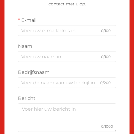
contact met u op.
E-mail
0/100
Naam
0/100
Bedrijfsnaam
0/200
Bericht
0/1000