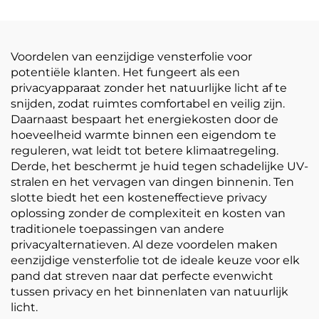
doorzichtige
Verdikt Zelfklevend
postermaterialen
Vinyl Makkelijk te
plakken en scheuren
Voordelen van eenzijdige vensterfolie voor
potentiële klanten. Het fungeert als een
privacyapparaat zonder het natuurlijke licht af te
snijden, zodat ruimtes comfortabel en veilig zijn.
Daarnaast bespaart het energiekosten door de
hoeveelheid warmte binnen een eigendom te
reguleren, wat leidt tot betere klimaatregeling.
Derde, het beschermt je huid tegen schadelijke UV-
stralen en het vervagen van dingen binnenin. Ten
slotte biedt het een kosteneffectieve privacy
oplossing zonder de complexiteit en kosten van
traditionele toepassingen van andere
privacyalternatieven. Al deze voordelen maken
eenzijdige vensterfolie tot de ideale keuze voor elk
pand dat streven naar dat perfecte evenwicht
tussen privacy en het binnenlaten van natuurlijk
licht.