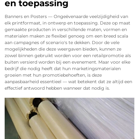
en toepassing
Banners en Posters — Ongeëvenaarde veelzijdigheid van
elk printformaat, in ontwerp en toepassing. Deze op maat
gemaakte producten in verschillende maten, vormen en
materialen maken ze flexibel genoeg om een breed scala
aan campagnes of scenario's te dekken. Door de vele
mogelijkheden die deze weergaven bieden, kunnen ze
zowel binnen gebruikt worden voor een retailpromotie als
buiten versierd worden bij een evenement. Maar voor elke
bedrijf die nodig heeft dat hun marketingsmaterialen
groeien met hun promotiebehoeften, is deze
aanpasbaarheid essentieel — wat betekent dat ze altijd een
effectief antwoord hebben wanneer dat nodig is.