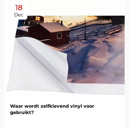
18
Dec
Waar wordt zelfklevend vinyl voor
gebruikt?