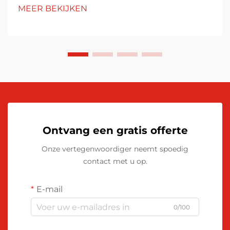
MEER BEKIJKEN
Ontvang een gratis offerte
Onze vertegenwoordiger neemt spoedig
contact met u op.
E-mail
0/100