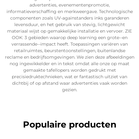
advertenties, evenementenpromotie,
informatieverschaffing en merkweergave. Technologische
componenten zoals UV-againstanders inks garanderen
levensduur, en het gebruik van stevig, lichtgewicht
materiaal wijst op gemakkelijke installatie en vervoer. ZIE
OOK: 3 gebieden waarop deep learning een grote--en
verrassende--impact heeft. Toepassingen variëren van
retailruimtes, beurstentoonstellingen, buitenlandse
reclame en bedrijfsomgevingen. We zien deze afbeeldingen
nog ingewikkelder en in tekst omdat alle onze op maat
gemaakte tafellopers worden gedrukt met
precisiedruktechnieken, wat er fantastisch uitziet van
dichtbij of op afstand waar advertenties vaak worden
gezien.
Populaire producten