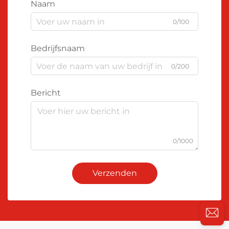
Naam
0/100
Bedrijfsnaam
0/200
Bericht
0/1000
Verzenden