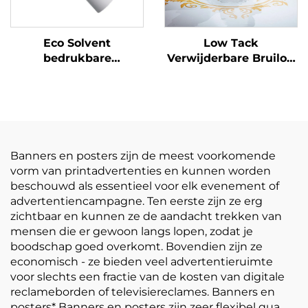
Eco Solvent
Low Tack
bedrukbare
Verwijderbare Bruiloft
zelfklevende vinylrol
Dansfeest Vloer
bedrukking
Sticker 150um 140g
reclamemateriaal
Verdikt Zelfklevend
Vinyl Makkelijk te
plakken en scheuren
Banners en posters zijn de meest voorkomende
vorm van printadvertenties en kunnen worden
beschouwd als essentieel voor elk evenement of
advertentiencampagne. Ten eerste zijn ze erg
zichtbaar en kunnen ze de aandacht trekken van
mensen die er gewoon langs lopen, zodat je
boodschap goed overkomt. Bovendien zijn ze
economisch - ze bieden veel advertentieruimte
voor slechts een fractie van de kosten van digitale
reclameborden of televisiereclames. Banners en
posters* Banners en posters zijn zeer flexibel qua