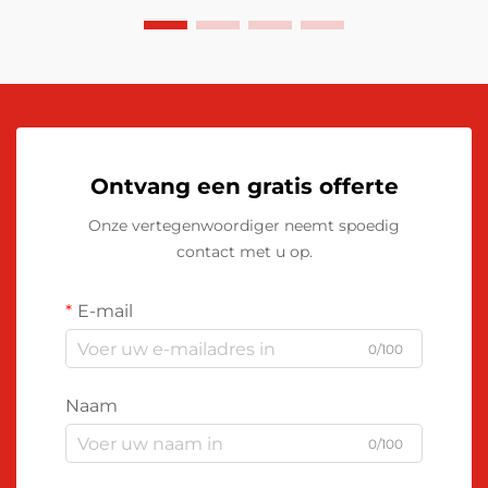
Ontvang een gratis offerte
Onze vertegenwoordiger neemt spoedig
contact met u op.
E-mail
0/100
Naam
0/100