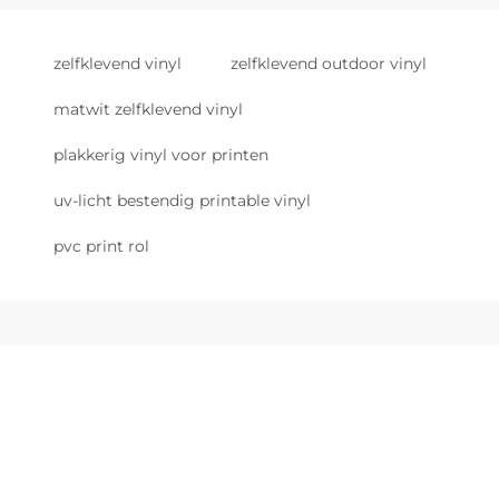
zelfklevend vinyl
zelfklevend outdoor vinyl
matwit zelfklevend vinyl
plakkerig vinyl voor printen
uv-licht bestendig printable vinyl
pvc print rol