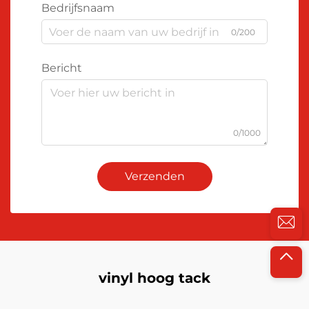
Bedrijfsnaam
0/200
Bericht
0/1000
Verzenden
vinyl hoog tack