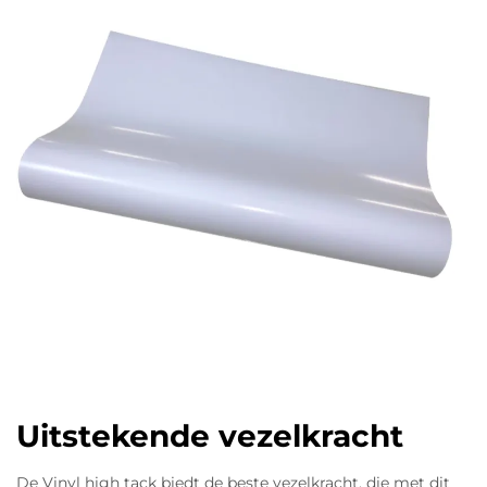
Uitstekende vezelkracht
De Vinyl high tack biedt de beste vezelkracht, die met dit