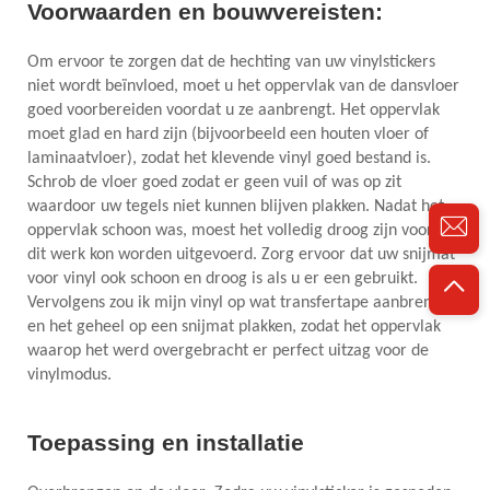
Voorwaarden en bouwvereisten:
Om ervoor te zorgen dat de hechting van uw vinylstickers
niet wordt beïnvloed, moet u het oppervlak van de dansvloer
goed voorbereiden voordat u ze aanbrengt. Het oppervlak
moet glad en hard zijn (bijvoorbeeld een houten vloer of
laminaatvloer), zodat het klevende vinyl goed bestand is.
Schrob de vloer goed zodat er geen vuil of was op zit
waardoor uw tegels niet kunnen blijven plakken. Nadat het
oppervlak schoon was, moest het volledig droog zijn voordat
dit werk kon worden uitgevoerd. Zorg ervoor dat uw snijmat
voor vinyl ook schoon en droog is als u er een gebruikt.
Vervolgens zou ik mijn vinyl op wat transfertape aanbrengen
en het geheel op een snijmat plakken, zodat het oppervlak
waarop het werd overgebracht er perfect uitzag voor de
vinylmodus.
Toepassing en installatie