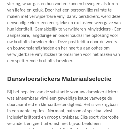
viering, waar gasten hun voeten kunnen bewegen als teken
van liefde en geluk. Door het een persoonlijke ruimte te
maken met verwijderbare vinyl dansvloerstickers, werd deze
eenvoudige vloer een energieke en exclusieve weergave van
hun identiteit. Gemakkelijk te verwijderen
vinylstickers - Een
aanpasbare, langdurige en onderhoudsarme oplossing voor
uw bruiloftsdansvloeridee. Deze post leidt u door de weers-
en bouwomstandigheden en herinnert u aan opties om
verwijderbare vinylstickers te omarmen voor het maken van
een spetterende bruiloftsdansvloer.
Dansvloerstickers Materiaalselectie
Bij het bepalen van de substantie voor uw dansvloerstickers
was afneembaar vinyl een geweldige keuze vanwege de
duurzaamheid en klimaatbestendigheid. Het is verkrijgbaar
in een aantal opties - Normaal, patroon of speciaal vinyl
inclusief krijtbord en droog uitwisbaar. Elke soort vloeroptie
verandert en geeft uitkomst met bijvoorbeeld een