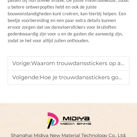
passen bij hun unieke smaak. De juiste materiaalkeuze, zodat
u betere ontwerpopties hebt en ook de juiste
bouwomstandigheden kunt creëren, kan hierbij helpen. Een
beetje voorbereiding en een paar extra details kunnen
ervoor zorgen dat uw dansvloerstickers voor bruiloften
gedenkwaardig zijn voor u en de gasten die aanwezig zijn,
zodat ze het voor altijd zullen onthouden.
Vorige:
Waarom trouwdansstickers op afneembare vinyl afdrukken?
Volgende:
Hoe je trouwdansstickers goed kunt verwijderen
Shanghai Midiya New Material Technology Co., Ltd.