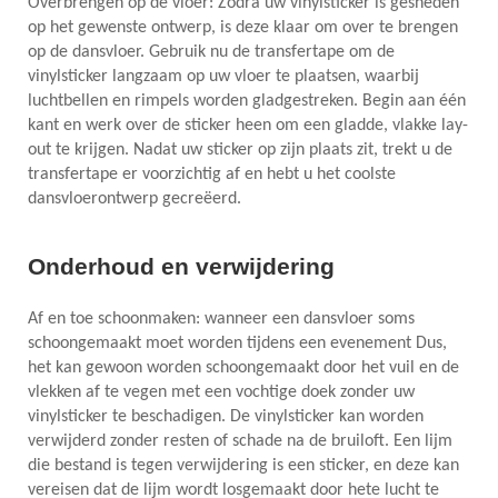
Overbrengen op de vloer: Zodra uw vinylsticker is gesneden
op het gewenste ontwerp, is deze klaar om over te brengen
op de dansvloer. Gebruik nu de transfertape om de
vinylsticker langzaam op uw vloer te plaatsen, waarbij
luchtbellen en rimpels worden gladgestreken. Begin aan één
kant en werk over de sticker heen om een gladde, vlakke lay-
out te krijgen. Nadat uw sticker op zijn plaats zit, trekt u de
transfertape er voorzichtig af en hebt u het coolste
dansvloerontwerp gecreëerd.
Onderhoud en verwijdering
Af en toe schoonmaken: wanneer een dansvloer soms
schoongemaakt moet worden tijdens een evenement Dus,
het kan gewoon worden schoongemaakt door het vuil en de
vlekken af te vegen met een vochtige doek zonder uw
vinylsticker te beschadigen. De vinylsticker kan worden
verwijderd zonder resten of schade na de bruiloft. Een lijm
die bestand is tegen verwijdering is een sticker, en deze kan
vereisen dat de lijm wordt losgemaakt door hete lucht te