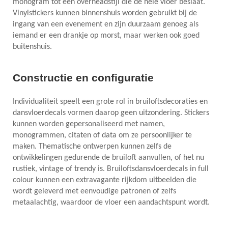
monogram tot een overheadstijl die de hele vloer beslaat.
Vinylstickers kunnen binnenshuis worden gebruikt bij de
ingang van een evenement en zijn duurzaam genoeg als
iemand er een drankje op morst, maar werken ook goed
buitenshuis.
Constructie en configuratie
Individualiteit speelt een grote rol in bruiloftsdecoraties en
dansvloerdecals vormen daarop geen uitzondering. Stickers
kunnen worden gepersonaliseerd met namen,
monogrammen, citaten of data om ze persoonlijker te
maken. Thematische ontwerpen kunnen zelfs de
ontwikkelingen gedurende de bruiloft aanvullen, of het nu
rustiek, vintage of trendy is. Bruiloftsdansvloerdecals in full
colour kunnen een extravagante rijkdom uitbeelden die
wordt geleverd met eenvoudige patronen of zelfs
metaalachtig, waardoor de vloer een aandachtspunt wordt.