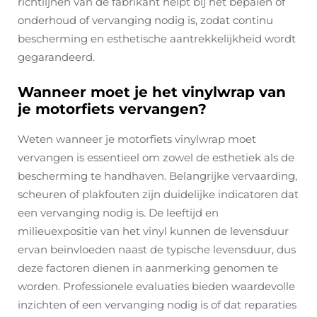
richtlijnen van de fabrikant helpt bij het bepalen of
onderhoud of vervanging nodig is, zodat continu
bescherming en esthetische aantrekkelijkheid wordt
gegarandeerd.
Wanneer moet je het vinylwrap van
je motorfiets vervangen?
Weten wanneer je motorfiets vinylwrap moet
vervangen is essentieel om zowel de esthetiek als de
bescherming te handhaven. Belangrijke vervaarding,
scheuren of plakfouten zijn duidelijke indicatoren dat
een vervanging nodig is. De leeftijd en
milieuexpositie van het vinyl kunnen de levensduur
ervan beïnvloeden naast de typische levensduur, dus
deze factoren dienen in aanmerking genomen te
worden. Professionele evaluaties bieden waardevolle
inzichten of een vervanging nodig is of dat reparaties