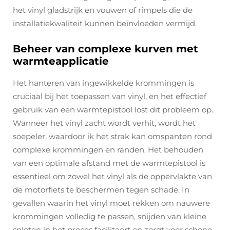
het vinyl gladstrijk en vouwen of rimpels die de
installatiekwaliteit kunnen beïnvloeden vermijd.
Beheer van complexe kurven met
warmteapplicatie
Het hanteren van ingewikkelde krommingen is
cruciaal bij het toepassen van vinyl, en het effectief
gebruik van een warmtepistool lost dit probleem op.
Wanneer het vinyl zacht wordt verhit, wordt het
soepeler, waardoor ik het strak kan omspanten rond
complexe krommingen en randen. Het behouden
van een optimale afstand met de warmtepistool is
essentieel om zowel het vinyl als de oppervlakte van
de motorfiets te beschermen tegen schade. In
gevallen waarin het vinyl moet rekken om nauwere
krommingen volledig te passen, snijden van kleine
spleten in het proces faciliteert en zorgt voor schone