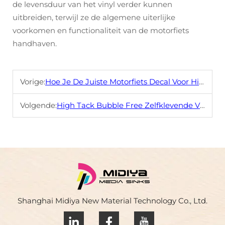
de levensduur van het vinyl verder kunnen
uitbreiden, terwijl ze de algemene uiterlijke
voorkomen en functionaliteit van de motorfiets
handhaven.
Vorige:
Hoe Je De Juiste Motorfiets Decal Voor High Tack Zelfklevende Vinyl Selecteert
Volgende:
High Tack Bubble Free Zelfklevende Vinyl: Een Flexibele Oplossing voor Motocross Motorfietsen
Shanghai Midiya New Material Technology Co., Ltd.