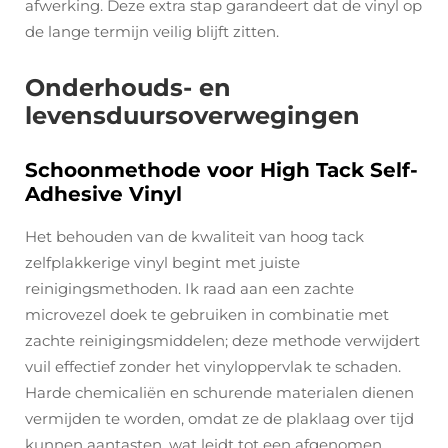
afwerking. Deze extra stap garandeert dat de vinyl op
de lange termijn veilig blijft zitten.
Onderhouds- en
levensduursoverwegingen
Schoonmethode voor High Tack Self-
Adhesive Vinyl
Het behouden van de kwaliteit van hoog tack
zelfplakkerige vinyl begint met juiste
reinigingsmethoden. Ik raad aan een zachte
microvezel doek te gebruiken in combinatie met
zachte reinigingsmiddelen; deze methode verwijdert
vuil effectief zonder het vinyloppervlak te schaden.
Harde chemicaliën en schurende materialen dienen
vermijden te worden, omdat ze de plaklaag over tijd
kunnen aantasten, wat leidt tot een afgenomen