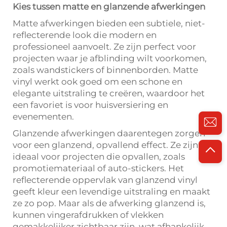
Kies tussen matte en glanzende afwerkingen
Matte afwerkingen bieden een subtiele, niet-
reflecterende look die modern en
professioneel aanvoelt. Ze zijn perfect voor
projecten waar je afblinding wilt voorkomen,
zoals wandstickers of binnenborden. Matte
vinyl werkt ook goed om een schone en
elegante uitstraling te creëren, waardoor het
een favoriet is voor huisversiering en
evenementen.
Glanzende afwerkingen daarentegen zorgen
voor een glanzend, opvallend effect. Ze zijn
ideaal voor projecten die opvallen, zoals
promotiemateriaal of auto-stickers. Het
reflecterende oppervlak van glanzend vinyl
geeft kleur een levendige uitstraling en maakt
ze zo pop. Maar als de afwerking glanzend is,
kunnen vingerafdrukken of vlekken
gemakkelijker zichtbaar zijn, wat afhankelijk