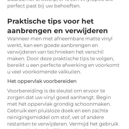
perfect past bij uw behoeften.
Praktische tips voor het
aanbrengen en verwijderen
Wanneer men met afneembare matte vinyl
werkt, kan een goede aanbrengen en
verwijderen van technieken het verschil
maken. Door deze praktische tips te volgen,
bereikt u een perfecte afwerking en voorkomt
u veel voorkomende valkuilen.
Het oppervlak voorbereiden
Voorbereiding is de sleutel om ervoor te
zorgen dat uw vinyl goed aanhangt. Begin
met het oppervlak grondig schoonmaken.
Gebruik een pluisloze doek en een zachte
reinigingsmiddel om stof, vet of andere
restanten te verwijderen. Vermijd het gebruik