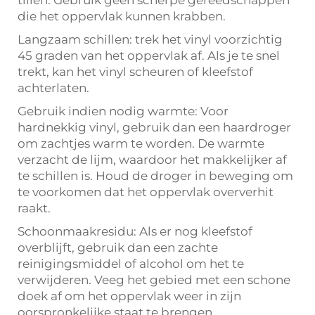
tillen. Gebruik geen scherpe gereedschappen
die het oppervlak kunnen krabben.
Langzaam schillen: trek het vinyl voorzichtig
45 graden van het oppervlak af. Als je te snel
trekt, kan het vinyl scheuren of kleefstof
achterlaten.
Gebruik indien nodig warmte: Voor
hardnekkig vinyl, gebruik dan een haardroger
om zachtjes warm te worden. De warmte
verzacht de lijm, waardoor het makkelijker af
te schillen is. Houd de droger in beweging om
te voorkomen dat het oppervlak oververhit
raakt.
Schoonmaakresidu: Als er nog kleefstof
overblijft, gebruik dan een zachte
reinigingsmiddel of alcohol om het te
verwijderen. Veeg het gebied met een schone
doek af om het oppervlak weer in zijn
oorspronkelijke staat te brengen.