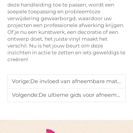
deze handleiding toe te passen, wordt een
soepele toepassing en probleemloze
verwijdering gewaarborgd, waardoor uw
projecten een professionele afwerking krijgen.
Of je nu een kunstwerk, een decoratie of een
ontwerp doet, het juiste vinyl maakt het
verschil. Nu is het jouw beurt om deze
inzichten in actie te zetten en iets geweldigs te
creëren!
Vorige:
De invloed van afneembare matte vinyl op uw marketingstrategie
Volgende:
De ultieme gids voor afneembare matte vinyl voor uw voertuig