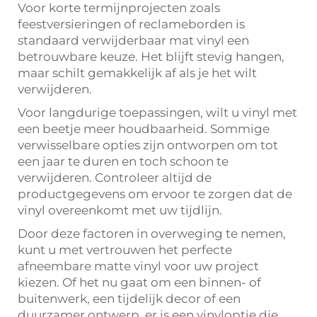
Voor korte termijnprojecten zoals
feestversieringen of reclameborden is
standaard verwijderbaar mat vinyl een
betrouwbare keuze. Het blijft stevig hangen,
maar schilt gemakkelijk af als je het wilt
verwijderen.
Voor langdurige toepassingen, wilt u vinyl met
een beetje meer houdbaarheid. Sommige
verwisselbare opties zijn ontworpen om tot
een jaar te duren en toch schoon te
verwijderen. Controleer altijd de
productgegevens om ervoor te zorgen dat de
vinyl overeenkomt met uw tijdlijn.
Door deze factoren in overweging te nemen,
kunt u met vertrouwen het perfecte
afneembare matte vinyl voor uw project
kiezen. Of het nu gaat om een binnen- of
buitenwerk, een tijdelijk decor of een
duurzamer ontwerp, er is een vinyloptie die