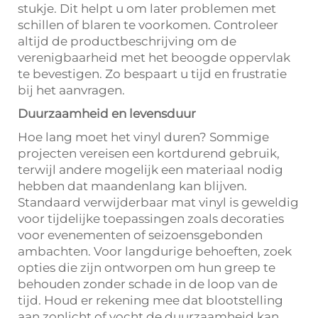
stukje. Dit helpt u om later problemen met
schillen of blaren te voorkomen. Controleer
altijd de productbeschrijving om de
verenigbaarheid met het beoogde oppervlak
te bevestigen. Zo bespaart u tijd en frustratie
bij het aanvragen.
Duurzaamheid en levensduur
Hoe lang moet het vinyl duren? Sommige
projecten vereisen een kortdurend gebruik,
terwijl andere mogelijk een materiaal nodig
hebben dat maandenlang kan blijven.
Standaard verwijderbaar mat vinyl is geweldig
voor tijdelijke toepassingen zoals decoraties
voor evenementen of seizoensgebonden
ambachten. Voor langdurige behoeften, zoek
opties die zijn ontworpen om hun greep te
behouden zonder schade in de loop van de
tijd. Houd er rekening mee dat blootstelling
aan zonlicht of vocht de duurzaamheid kan