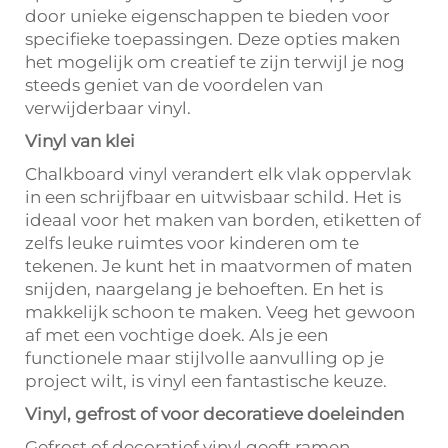
door unieke eigenschappen te bieden voor
specifieke toepassingen. Deze opties maken
het mogelijk om creatief te zijn terwijl je nog
steeds geniet van de voordelen van
verwijderbaar vinyl.
Vinyl van klei
Chalkboard vinyl verandert elk vlak oppervlak
in een schrijfbaar en uitwisbaar schild. Het is
ideaal voor het maken van borden, etiketten of
zelfs leuke ruimtes voor kinderen om te
tekenen. Je kunt het in maatvormen of maten
snijden, naargelang je behoeften. En het is
makkelijk schoon te maken. Veeg het gewoon
af met een vochtige doek. Als je een
functionele maar stijlvolle aanvulling op je
project wilt, is vinyl een fantastische keuze.
Vinyl, gefrost of voor decoratieve doeleinden
Gefrost of decoratief vinyl geeft ramen,