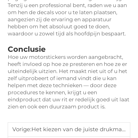
Tenzij u een professional bent, raden we u aan
om hen de decals voor u te laten plaatsen,
aangezien zij de ervaring en apparatuur
hebben om het absoluut goed te doen,
waardoor u zowel tijd als hoofdpijn bespaart.
Conclusie
Hoe uw motorstickers worden aangebracht,
heeft invloed op hoe ze presteren en hoe ze er
uiteindelijk uitzien. Het maakt niet uit of u het
zelf uitprobeert of iemand vindt die u kan
helpen met deze technieken — door deze
procedures te kennen, krijgt u een
eindproduct dat uw rit er redelijk goed uit laat
zien en ook een duurzaam product is.
Vorige:
Het kiezen van de juiste drukmaterialen voor motorfiets-stickers